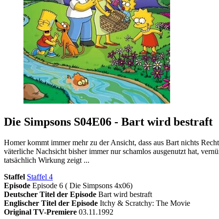
Die Simpsons S04E06 - Bart wird bestraft
Homer kommt immer mehr zu der Ansicht, dass aus Bart nichts Rechtes
väterliche Nachsicht bisher immer nur schamlos ausgenutzt hat, vernün
tatsächlich Wirkung zeigt ...
Staffel
Staffel 4
Episode
Episode 6 ( Die Simpsons 4x06)
Deutscher Titel der Episode
Bart wird bestraft
Englischer Titel der Episode
Itchy & Scratchy: The Movie
Original TV-Premiere
03.11.1992