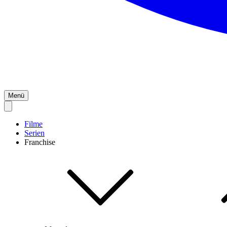
Menü
Filme
Serien
Franchise