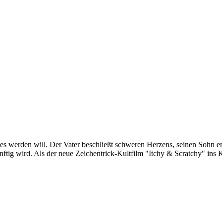
 werden will. Der Vater beschließt schweren Herzens, seinen Sohn endl
ftig wird. Als der neue Zeichentrick-Kultfilm "Itchy & Scratchy" ins Ki