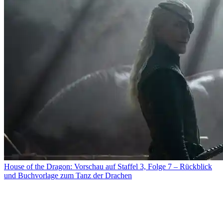
House of the Dragon: Vorschau auf Staffel 3, Folge 7 – Rückblick
und Buchvorlage zum Tanz der Drachen