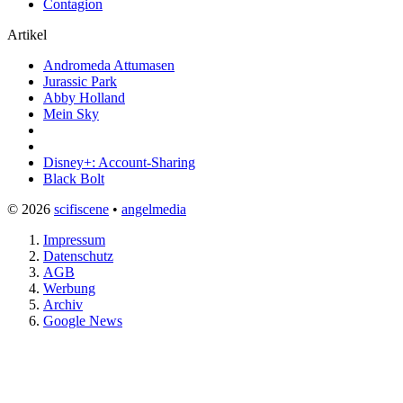
Contagion
Artikel
Andromeda Attumasen
Jurassic Park
Abby Holland
Mein Sky
Disney+: Account-Sharing
Black Bolt
© 2026
scifiscene
•
angelmedia
Impressum
Datenschutz
AGB
Werbung
Archiv
Google News