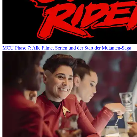
MCU Phase 7: Alle Filme, Serien und der Start der Mutanten-Saga