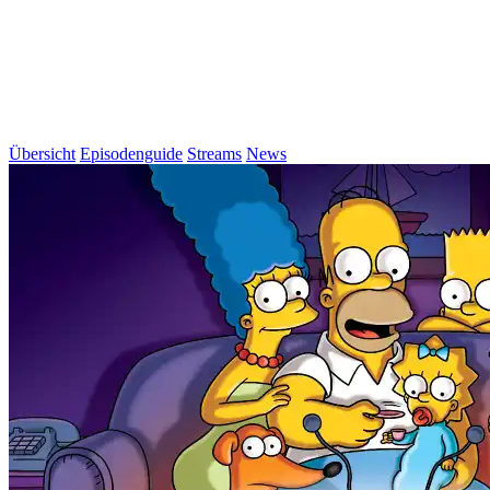
Übersicht
Episodenguide
Streams
News