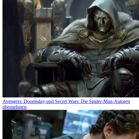
Avengers: Doomsday und Secret Wars: Die Spider-Man-Autoren
übernehmen