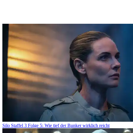
Silo Staffel 3 Folge 5: Wie tief der Bunker wirklich reicht