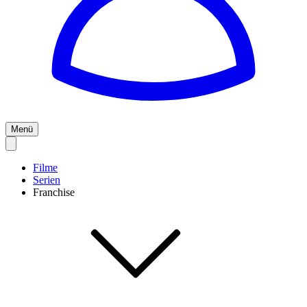
Menü
Filme
Serien
Franchise