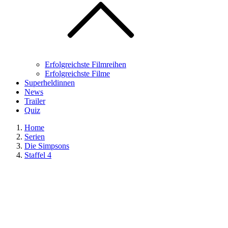
Erfolgreichste Filmreihen
Erfolgreichste Filme
Superheldinnen
News
Trailer
Quiz
Home
Serien
Die Simpsons
Staffel 4