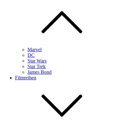
Marvel
DC
Star Wars
Star Trek
James Bond
Filmreihen