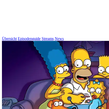
Übersicht
Episodenguide
Streams
News