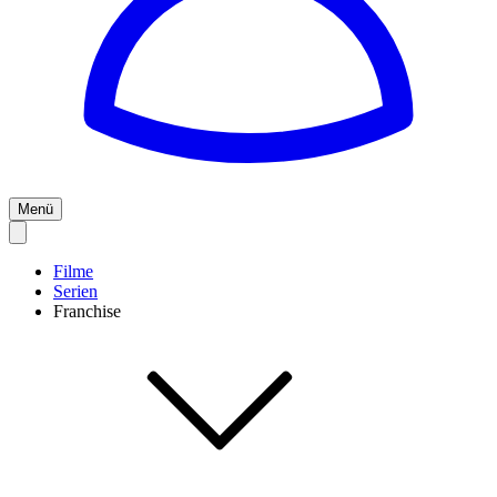
Menü
Filme
Serien
Franchise