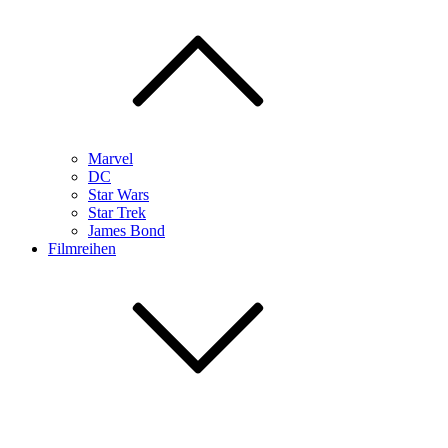
Marvel
DC
Star Wars
Star Trek
James Bond
Filmreihen