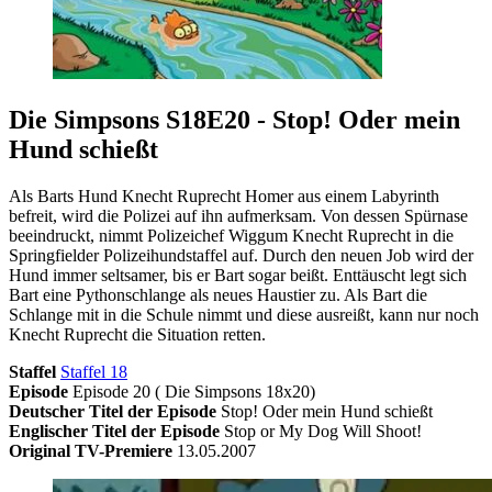
Die Simpsons S18E20 - Stop! Oder mein
Hund schießt
Als Barts Hund Knecht Ruprecht Homer aus einem Labyrinth
befreit, wird die Polizei auf ihn aufmerksam. Von dessen Spürnase
beeindruckt, nimmt Polizeichef Wiggum Knecht Ruprecht in die
Springfielder Polizeihundstaffel auf. Durch den neuen Job wird der
Hund immer seltsamer, bis er Bart sogar beißt. Enttäuscht legt sich
Bart eine Pythonschlange als neues Haustier zu. Als Bart die
Schlange mit in die Schule nimmt und diese ausreißt, kann nur noch
Knecht Ruprecht die Situation retten.
Staffel
Staffel 18
Episode
Episode 20 ( Die Simpsons 18x20)
Deutscher Titel der Episode
Stop! Oder mein Hund schießt
Englischer Titel der Episode
Stop or My Dog Will Shoot!
Original TV-Premiere
13.05.2007