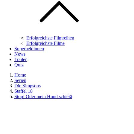
Erfolgreichste Filmreihen
Erfolgreichste Filme
Superheldinnen
News
Trailer
Quiz
Home
Serien
Die Simpsons
Staffel 18
Stop! Oder mein Hund schießt