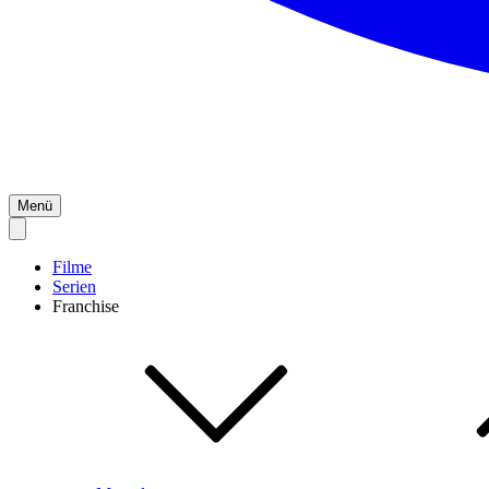
Menü
Filme
Serien
Franchise