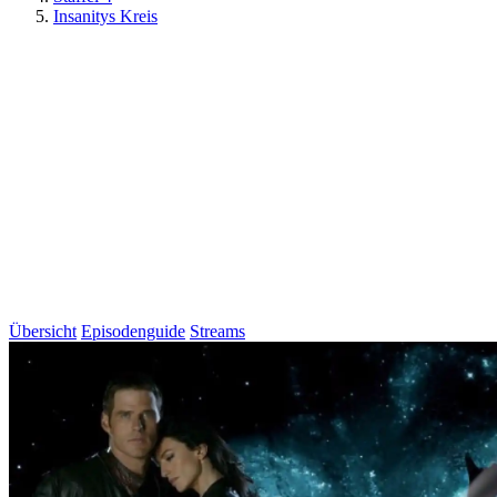
Insanitys Kreis
Übersicht
Episodenguide
Streams