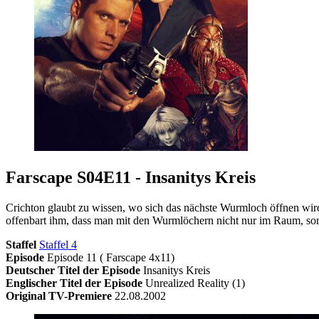
Farscape S04E11 - Insanitys Kreis
Crichton glaubt zu wissen, wo sich das nächste Wurmloch öffnen wird,
offenbart ihm, dass man mit den Wurmlöchern nicht nur im Raum, sond
Staffel
Staffel 4
Episode
Episode 11 ( Farscape 4x11)
Deutscher Titel der Episode
Insanitys Kreis
Englischer Titel der Episode
Unrealized Reality (1)
Original TV-Premiere
22.08.2002