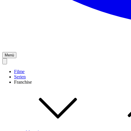
Menü
Filme
Serien
Franchise