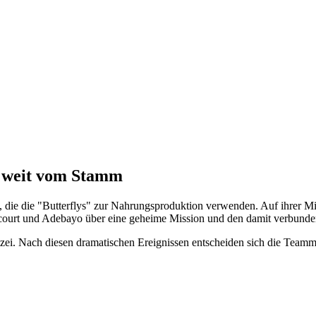
t weit vom Stamm
 die die "Butterflys" zur Nahrungsproduktion verwenden. Auf ihrer M
arcourt und Adebayo über eine geheime Mission und den damit verbunde
. Nach diesen dramatischen Ereignissen entscheiden sich die Teammitg