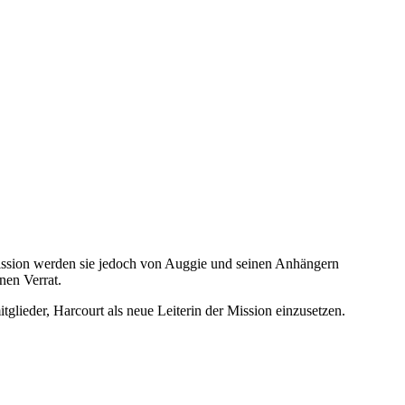
ission werden sie jedoch von Auggie und seinen Anhängern
nen Verrat.
lieder, Harcourt als neue Leiterin der Mission einzusetzen.