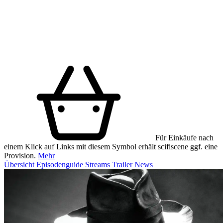
Für Einkäufe nach
einem Klick auf Links mit diesem Symbol erhält scifiscene ggf. eine
Provision.
Mehr
Übersicht
Episodenguide
Streams
Trailer
News