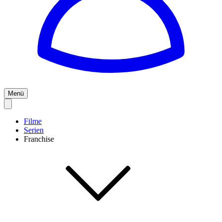
Menü
Filme
Serien
Franchise