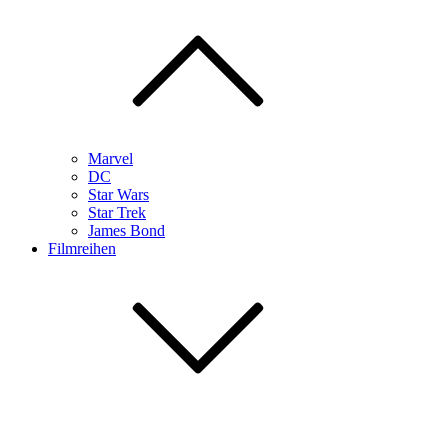
Marvel
DC
Star Wars
Star Trek
James Bond
Filmreihen