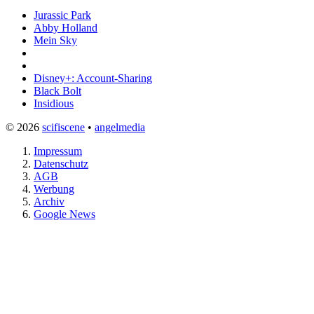
Jurassic Park
Abby Holland
Mein Sky
Disney+: Account-Sharing
Black Bolt
Insidious
© 2026
scifiscene
•
angelmedia
Impressum
Datenschutz
AGB
Werbung
Archiv
Google News