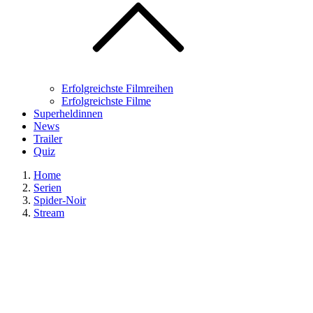
Erfolgreichste Filmreihen
Erfolgreichste Filme
Superheldinnen
News
Trailer
Quiz
Home
Serien
Spider-Noir
Stream