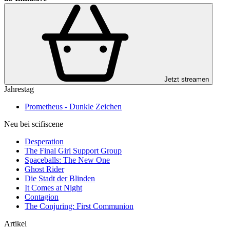
Jetzt streamen
Jahrestag
Prometheus - Dunkle Zeichen
Neu bei scifiscene
Desperation
The Final Girl Support Group
Spaceballs: The New One
Ghost Rider
Die Stadt der Blinden
It Comes at Night
Contagion
The Conjuring: First Communion
Artikel