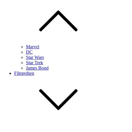
Marvel
DC
Star Wars
Star Trek
James Bond
Filmreihen