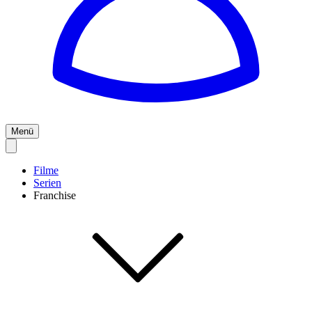
Menü
Filme
Serien
Franchise