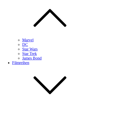
Marvel
DC
Star Wars
Star Trek
James Bond
Filmreihen