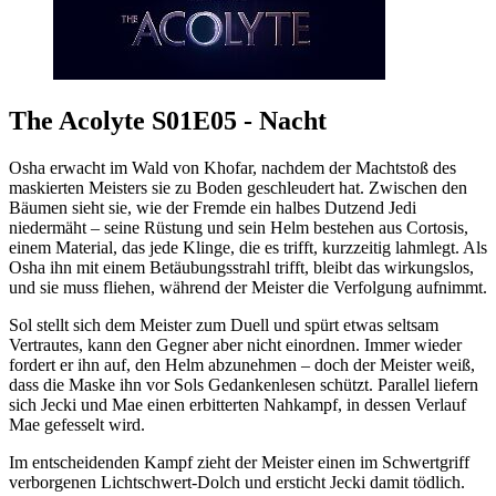
The Acolyte S01E05 - Nacht
Osha erwacht im Wald von Khofar, nachdem der Machtstoß des
maskierten Meisters sie zu Boden geschleudert hat. Zwischen den
Bäumen sieht sie, wie der Fremde ein halbes Dutzend Jedi
niedermäht – seine Rüstung und sein Helm bestehen aus Cortosis,
einem Material, das jede Klinge, die es trifft, kurzzeitig lahmlegt. Als
Osha ihn mit einem Betäubungsstrahl trifft, bleibt das wirkungslos,
und sie muss fliehen, während der Meister die Verfolgung aufnimmt.
Sol stellt sich dem Meister zum Duell und spürt etwas seltsam
Vertrautes, kann den Gegner aber nicht einordnen. Immer wieder
fordert er ihn auf, den Helm abzunehmen – doch der Meister weiß,
dass die Maske ihn vor Sols Gedankenlesen schützt. Parallel liefern
sich Jecki und Mae einen erbitterten Nahkampf, in dessen Verlauf
Mae gefesselt wird.
Im entscheidenden Kampf zieht der Meister einen im Schwertgriff
verborgenen Lichtschwert-Dolch und ersticht Jecki damit tödlich.