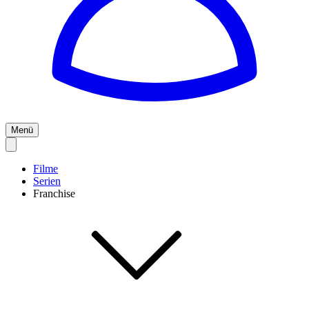
Menü
Filme
Serien
Franchise