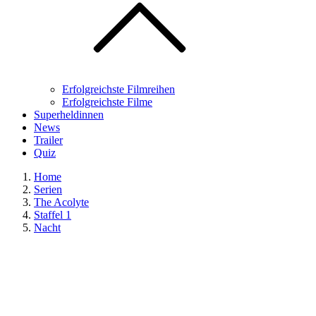
Erfolgreichste Filmreihen
Erfolgreichste Filme
Superheldinnen
News
Trailer
Quiz
Home
Serien
The Acolyte
Staffel 1
Nacht