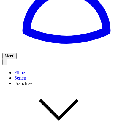
Menü
Filme
Serien
Franchise