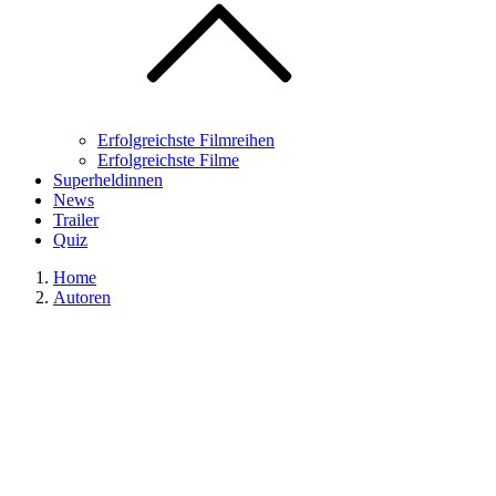
Erfolgreichste Filmreihen
Erfolgreichste Filme
Superheldinnen
News
Trailer
Quiz
Home
Autoren