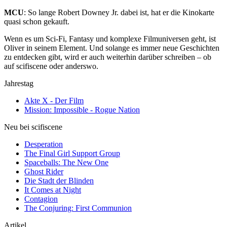
MCU
: So lange Robert Downey Jr. dabei ist, hat er die Kinokarte
quasi schon gekauft.
Wenn es um Sci-Fi, Fantasy und komplexe Filmuniversen geht, ist
Oliver in seinem Element. Und solange es immer neue Geschichten
zu entdecken gibt, wird er auch weiterhin darüber schreiben – ob
auf scifiscene oder anderswo.
Jahrestag
Akte X - Der Film
Mission: Impossible - Rogue Nation
Neu bei scifiscene
Desperation
The Final Girl Support Group
Spaceballs: The New One
Ghost Rider
Die Stadt der Blinden
It Comes at Night
Contagion
The Conjuring: First Communion
Artikel