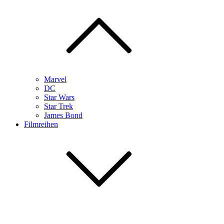
Marvel
DC
Star Wars
Star Trek
James Bond
Filmreihen