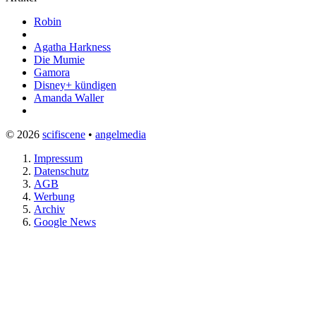
Robin
Agatha Harkness
Die Mumie
Gamora
Disney+ kündigen
Amanda Waller
© 2026
scifiscene
•
angelmedia
Impressum
Datenschutz
AGB
Werbung
Archiv
Google News