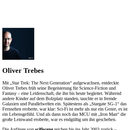
Oliver Trebes
Mit „Star Trek: The Next Generation“ aufgewachsen, entdeckte
Oliver Trebes früh seine Begeisterung für Science-Fiction und
Fantasy – eine Leidenschaft, die ihn bis heute begleitet. Während
andere Kinder auf dem Bolzplatz standen, tauchte er in fremde
Galaxien und Parallelwelten ein. Spätestens als „Stargate SG-1“ das
Fernsehen eroberte, war klar: Sci-Fi ist mehr als nur ein Genre, es ist
ein Lebensgefühl. Und als dann noch das MCU mit „Iron Man“ die
große Leinwand eroberte, war es endgültig um ihn geschehen.
Die Anfänge von
scifiscene
reichen bis ins Jahr 2003 zurück –