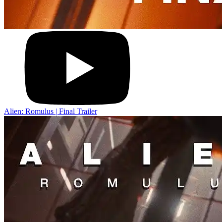
Alien: Romulus | Final Trailer