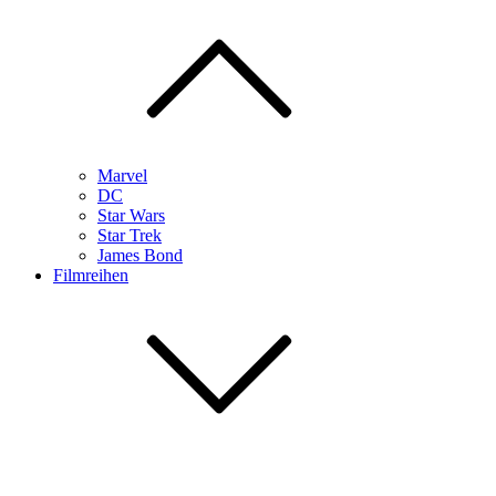
Marvel
DC
Star Wars
Star Trek
James Bond
Filmreihen