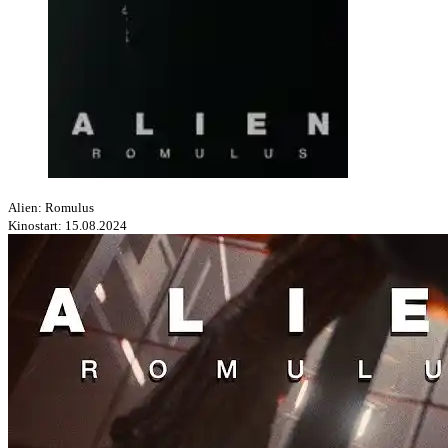
Alien: Romulus
Kinostart: 15.08.2024