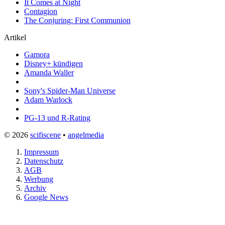
It Comes at Night
Contagion
The Conjuring: First Communion
Artikel
Gamora
Disney+ kündigen
Amanda Waller
Sony's Spider-Man Universe
Adam Warlock
PG-13 und R-Rating
© 2026
scifiscene
•
angelmedia
Impressum
Datenschutz
AGB
Werbung
Archiv
Google News