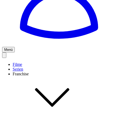
Menü
Filme
Serien
Franchise