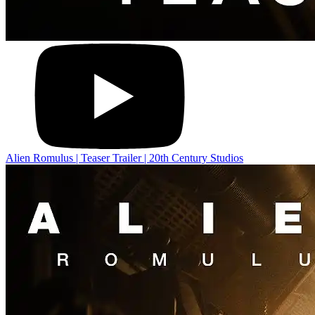
Alien Romulus | Teaser Trailer | 20th Century Studios