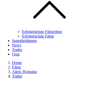
Erfolgreichste Filmreihen
Erfolgreichste Filme
Superheldinnen
News
Trailer
Quiz
Home
Filme
Alien: Romulus
Trailer