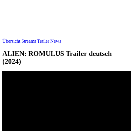
Übersicht
Streams
Trailer
News
ALIEN: ROMULUS Trailer deutsch
(2024)