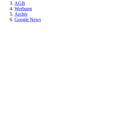
AGB
Werbung
Archiv
Google News