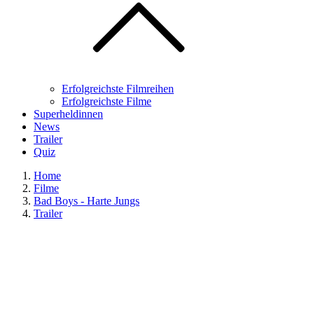
Erfolgreichste Filmreihen
Erfolgreichste Filme
Superheldinnen
News
Trailer
Quiz
Home
Filme
Bad Boys - Harte Jungs
Trailer