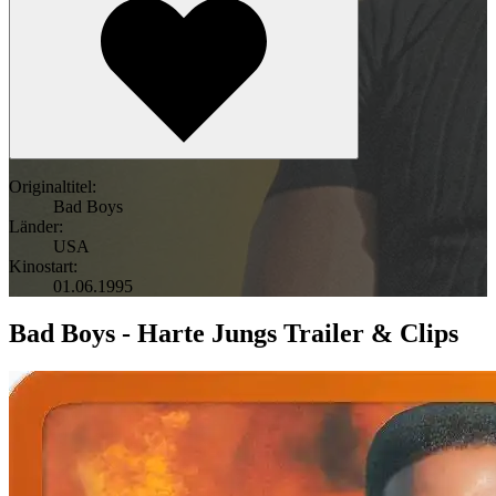
Originaltitel:
Bad Boys
Länder:
USA
Kinostart:
01.06.1995
Bad Boys - Harte Jungs Trailer & Clips