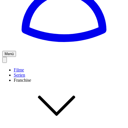
Menü
Filme
Serien
Franchise