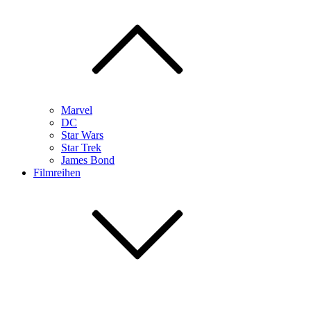
Marvel
DC
Star Wars
Star Trek
James Bond
Filmreihen