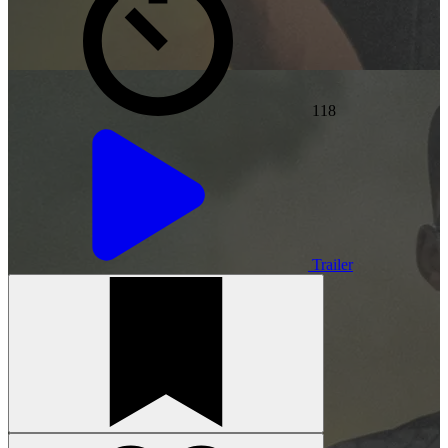
118
Trailer