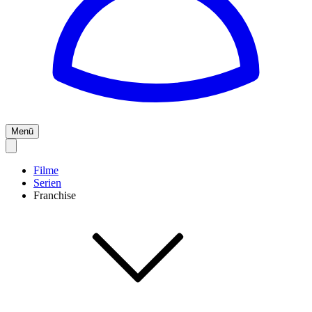
Menü
Filme
Serien
Franchise