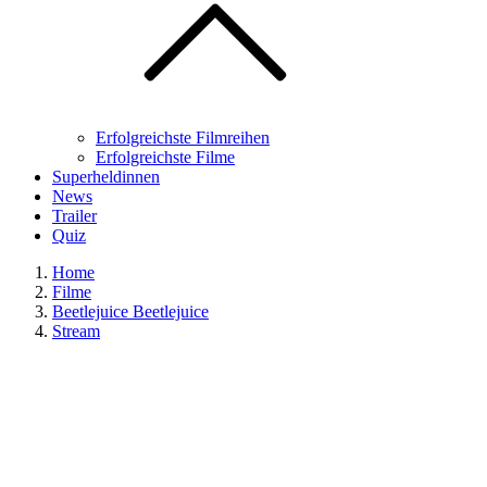
Erfolgreichste Filmreihen
Erfolgreichste Filme
Superheldinnen
News
Trailer
Quiz
Home
Filme
Beetlejuice Beetlejuice
Stream