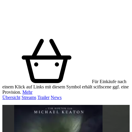
Für Einkäufe nach
einem Klick auf Links mit diesem Symbol erhält scifiscene ggf. eine
Provision.
Mehr
Übersicht
Streams
Trailer
News