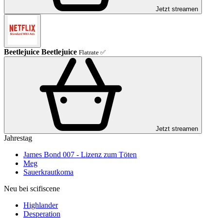
Jetzt streamen
Beetlejuice Beetlejuice
Flatrate ✅
Jetzt streamen
Jahrestag
James Bond 007 - Lizenz zum Töten
Meg
Sauerkrautkoma
Neu bei scifiscene
Highlander
Desperation