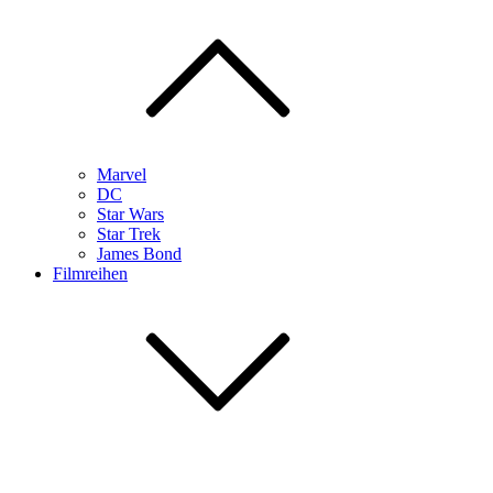
Marvel
DC
Star Wars
Star Trek
James Bond
Filmreihen