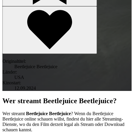
Originaltitel:
Beetlejuice Beetlejuice
Länder:
USA
Kinostart:
12.09.2024
Wer streamt Beetlejuice Beetlejuice?
Wer streamt
Beetlejuice Beetlejuice
? Wenn du Beetlejuice
Beetlejuice online schauen willst, findest du hier alle Streaming-
Dienste, wo du den Film derzeit legal als Stream oder Download
schauen kannst.