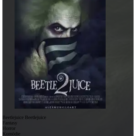
Beetlejuice Beetlejuice
Fantasy
Horror
Komödie