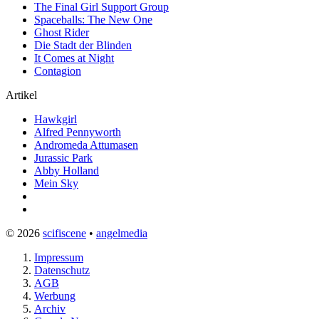
The Final Girl Support Group
Spaceballs: The New One
Ghost Rider
Die Stadt der Blinden
It Comes at Night
Contagion
Artikel
Hawkgirl
Alfred Pennyworth
Andromeda Attumasen
Jurassic Park
Abby Holland
Mein Sky
© 2026
scifiscene
•
angelmedia
Impressum
Datenschutz
AGB
Werbung
Archiv