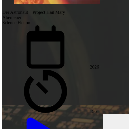
Der Astronaut – Project Hail Mary
Abenteuer
Science Fiction
2026
156