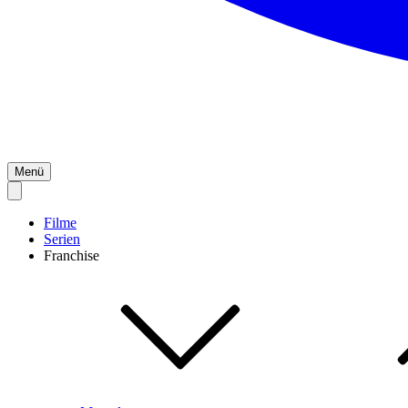
Menü
Filme
Serien
Franchise