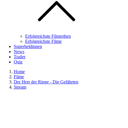
Erfolgreichste Filmreihen
Erfolgreichste Filme
Superheldinnen
News
Trailer
Quiz
Home
Filme
Der Herr der Ringe - Die Gefährten
Stream