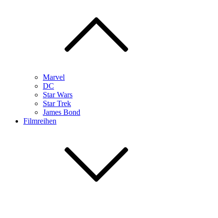
Marvel
DC
Star Wars
Star Trek
James Bond
Filmreihen