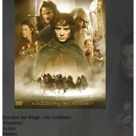
Der Herr der Ringe - Die Gefährten
Abenteuer
Action
Fantasy