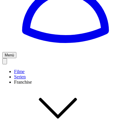
Menü
Filme
Serien
Franchise