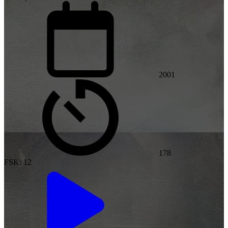
2001
178
FSK: 12