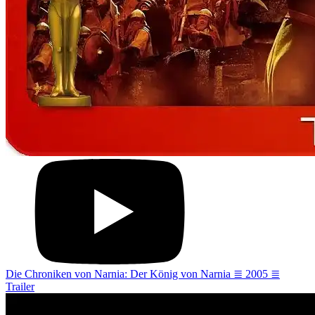
Die Chroniken von Narnia: Der König von Narnia ≣ 2005 ≣
Trailer