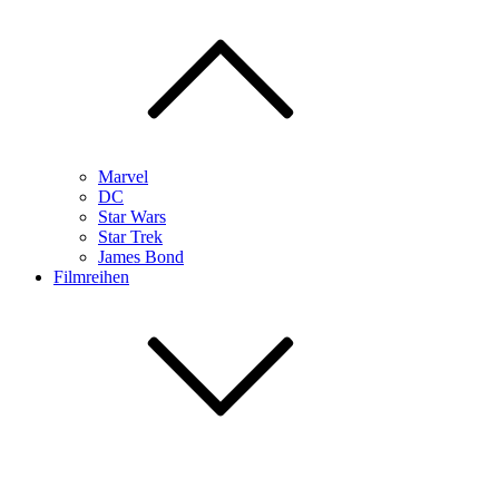
Marvel
DC
Star Wars
Star Trek
James Bond
Filmreihen