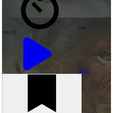
140
FSK: 12
Trailer