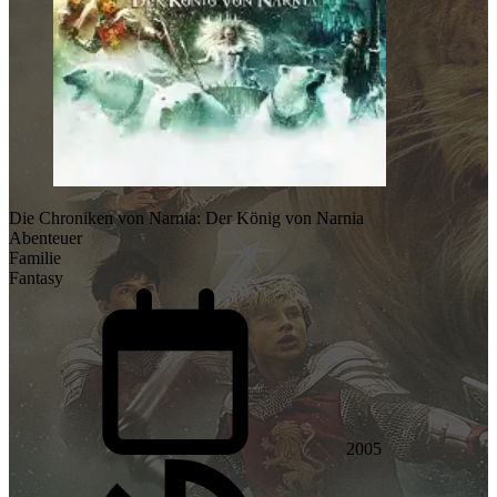
Die Chroniken von Narnia: Der König von Narnia
Abenteuer
Familie
Fantasy
2005