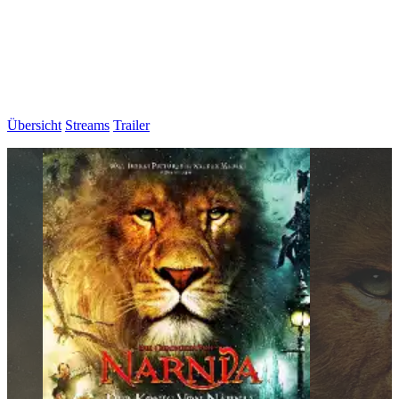
Übersicht
Streams
Trailer