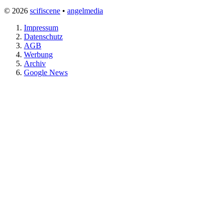
© 2026
scifiscene
•
angelmedia
Impressum
Datenschutz
AGB
Werbung
Archiv
Google News