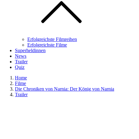
Erfolgreichste Filmreihen
Erfolgreichste Filme
Superheldinnen
News
Trailer
Quiz
Home
Filme
Die Chroniken von Narnia: Der König von Narnia
Trailer