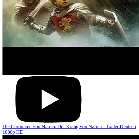
Die Chroniken von Narnia: Der König von Narnia - Trailer Deutsch
1080p HD