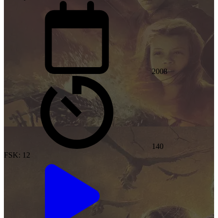
2008
140
FSK: 12