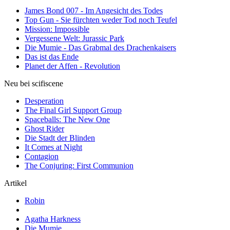
James Bond 007 - Im Angesicht des Todes
Top Gun - Sie fürchten weder Tod noch Teufel
Mission: Impossible
Vergessene Welt: Jurassic Park
Die Mumie - Das Grabmal des Drachenkaisers
Das ist das Ende
Planet der Affen - Revolution
Neu bei scifiscene
Desperation
The Final Girl Support Group
Spaceballs: The New One
Ghost Rider
Die Stadt der Blinden
It Comes at Night
Contagion
The Conjuring: First Communion
Artikel
Robin
Agatha Harkness
Die Mumie