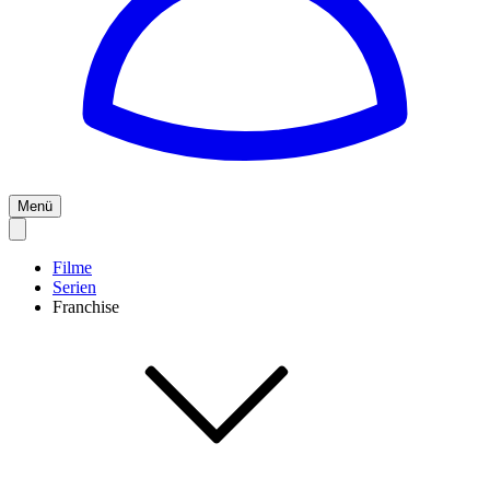
Menü
Filme
Serien
Franchise