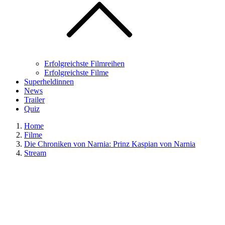
Erfolgreichste Filmreihen
Erfolgreichste Filme
Superheldinnen
News
Trailer
Quiz
Home
Filme
Die Chroniken von Narnia: Prinz Kaspian von Narnia
Stream