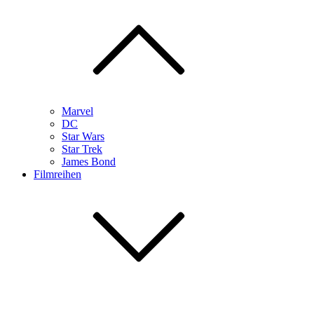
Marvel
DC
Star Wars
Star Trek
James Bond
Filmreihen