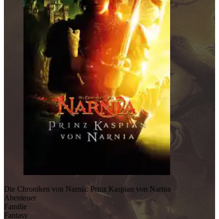
Die Chroniken von Narnia: Prinz Kaspian von Narnia
Abenteuer
Familie
Fantasy