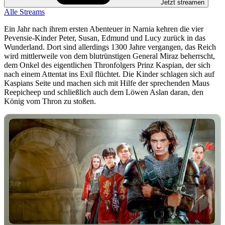
Jetzt streamen
Alle Streams
Ein Jahr nach ihrem ersten Abenteuer in Narnia kehren die vier
Pevensie-Kinder Peter, Susan, Edmund und Lucy zurück in das
Wunderland. Dort sind allerdings 1300 Jahre vergangen, das Reich
wird mittlerweile von dem blutrünstigen General Miraz beherrscht,
dem Onkel des eigentlichen Thronfolgers Prinz Kaspian, der sich
nach einem Attentat ins Exil flüchtet. Die Kinder schlagen sich auf
Kaspians Seite und machen sich mit Hilfe der sprechenden Maus
Reepicheep und schließlich auch dem Löwen Aslan daran, den
König vom Thron zu stoßen.