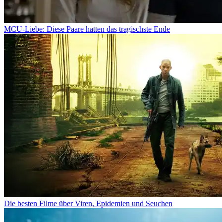
MCU-Liebe: Diese Paare hatten das tragischste Ende
Die besten Filme über Viren, Epidemien und Seuchen