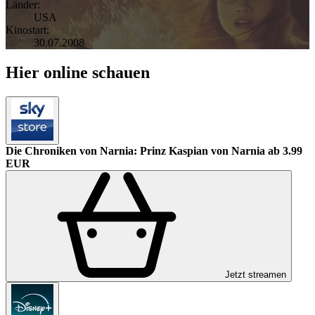
Länder:
USA
Kinostart:
30.07.2008
Hier online schauen
Die Chroniken von Narnia: Prinz Kaspian von Narnia
ab 3.99
EUR
Jetzt streamen