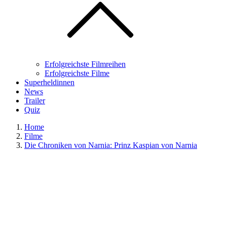
Erfolgreichste Filmreihen
Erfolgreichste Filme
Superheldinnen
News
Trailer
Quiz
Home
Filme
Die Chroniken von Narnia: Prinz Kaspian von Narnia