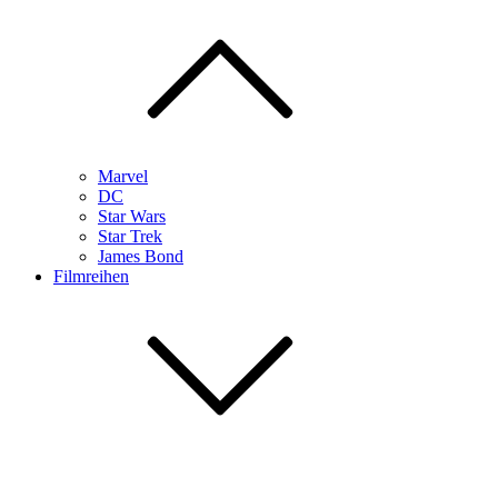
Marvel
DC
Star Wars
Star Trek
James Bond
Filmreihen