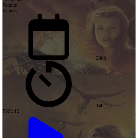
Familie
Fantasy
2008
140
FSK: 12