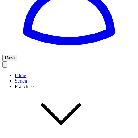
Menü
Filme
Serien
Franchise