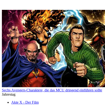
Sechs Avengers-Charaktere, die das MCU dringend einführen sollte
Jahrestag
Akte X - Der Film