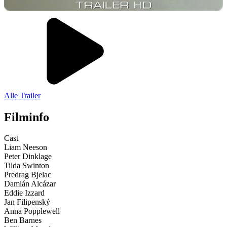
Alle Trailer
Filminfo
Cast
Liam Neeson
Peter Dinklage
Tilda Swinton
Predrag Bjelac
Damián Alcázar
Eddie Izzard
Jan Filipenský
Anna Popplewell
Ben Barnes