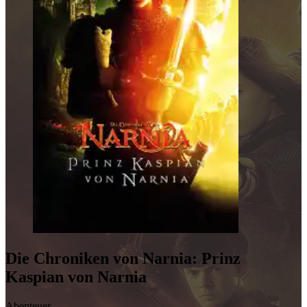
Die Chroniken von Narnia: Prinz
Kaspian von Narnia
Abenteuer