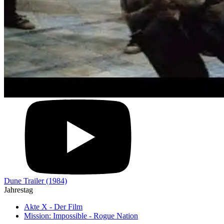
Dune Trailer (1984)
Jahrestag
Akte X - Der Film
Mission: Impossible - Rogue Nation