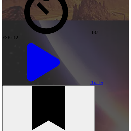
137
FSK: 12
Trailer