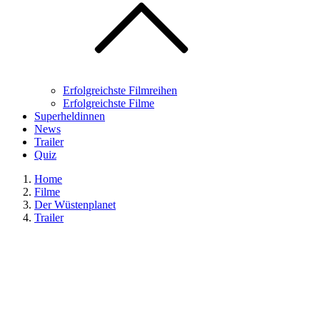
Erfolgreichste Filmreihen
Erfolgreichste Filme
Superheldinnen
News
Trailer
Quiz
Home
Filme
Der Wüstenplanet
Trailer