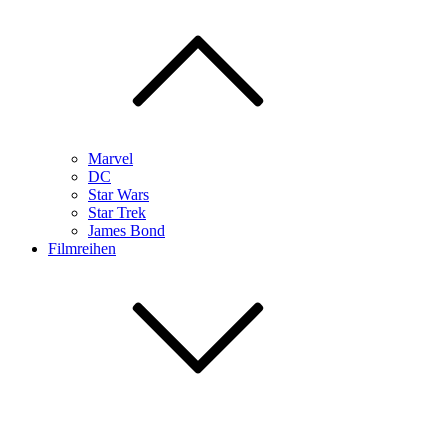
Marvel
DC
Star Wars
Star Trek
James Bond
Filmreihen