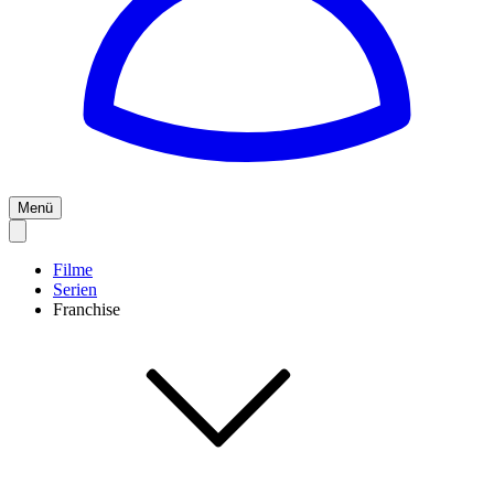
Menü
Filme
Serien
Franchise