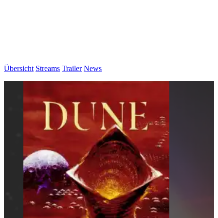
Übersicht
Streams
Trailer
News