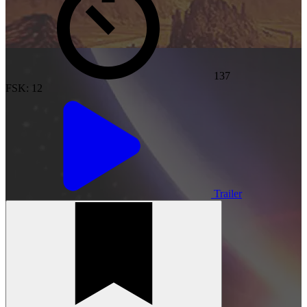
137
FSK: 12
Trailer