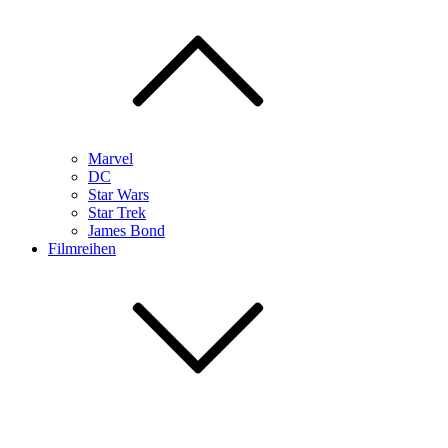
Marvel
DC
Star Wars
Star Trek
James Bond
Filmreihen