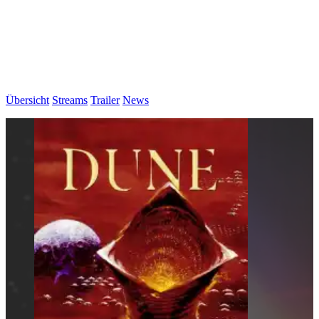
Übersicht
Streams
Trailer
News