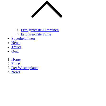
Erfolgreichste Filmreihen
Erfolgreichste Filme
Superheldinnen
News
Trailer
Quiz
Home
Filme
Der Wüstenplanet
News