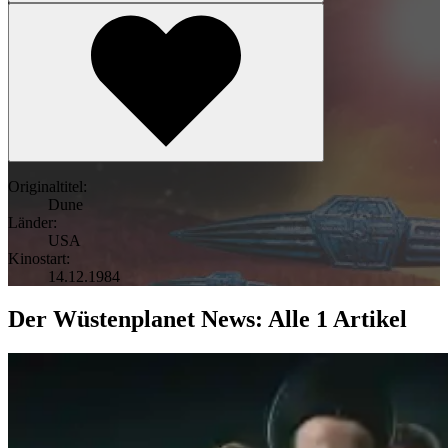
Originaltitel:
Dune
Länder:
USA
Kinostart:
14.12.1984
Der Wüstenplanet News: Alle 1 Artikel