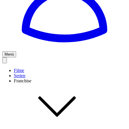
Menü
Filme
Serien
Franchise