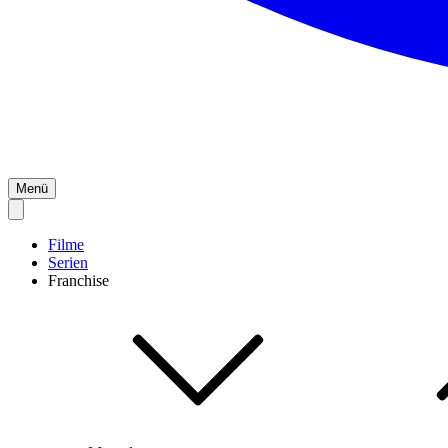
Menü
Filme
Serien
Franchise