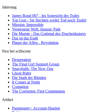
Jahrestag
James Bond 007 - Im Angesicht des Todes
Top Gun - Sie fürchten weder Tod noch Teufel
Mission: Impossible
Vergessene Welt: Jurassic Park
Die Mumie - Das Grabmal des Drachenkaisers
Das ist das Ende
Planet der Affen - Revolution
Neu bei scifiscene
Desperation
The Final Girl Support Group
Spaceballs: The New One
Ghost Rider
Die Stadt der Blinden
It Comes at Night
Contagion
The Conjuring: First Communion
Artikel
Paramount+: Account-Sharing