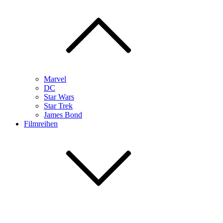
Marvel
DC
Star Wars
Star Trek
James Bond
Filmreihen