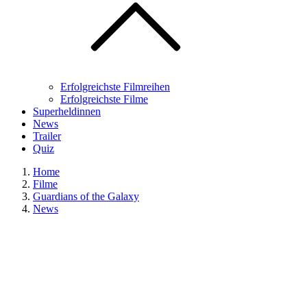
Erfolgreichste Filmreihen
Erfolgreichste Filme
Superheldinnen
News
Trailer
Quiz
Home
Filme
Guardians of the Galaxy
News