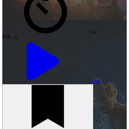
122
FSK: 12
Trailer