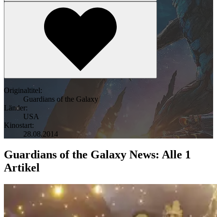
Originaltitel:
Guardians of the Galaxy
Länder:
USA
Kinostart:
28.08.2014
Guardians of the Galaxy News: Alle 1
Artikel