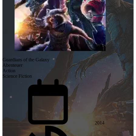
Guardians of the Galaxy
Abenteuer
Action
Science Fiction
2014