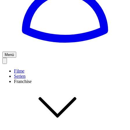
Menü
Filme
Serien
Franchise