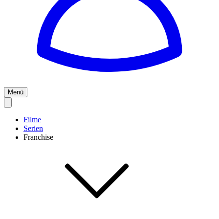
Menü
Filme
Serien
Franchise