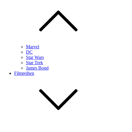
Marvel
DC
Star Wars
Star Trek
James Bond
Filmreihen