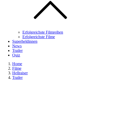
Erfolgreichste Filmreihen
Erfolgreichste Filme
Superheldinnen
News
Trailer
Quiz
Home
Filme
Hellraiser
Trailer