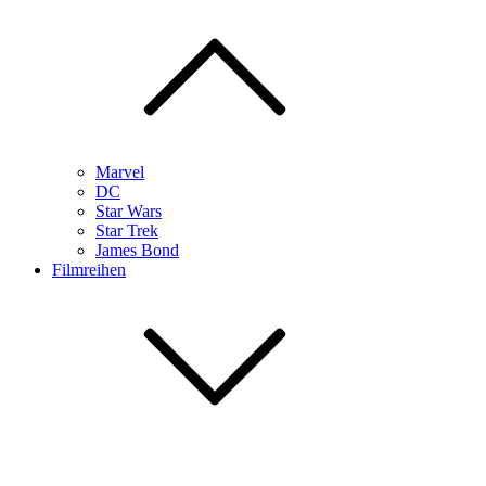
Marvel
DC
Star Wars
Star Trek
James Bond
Filmreihen