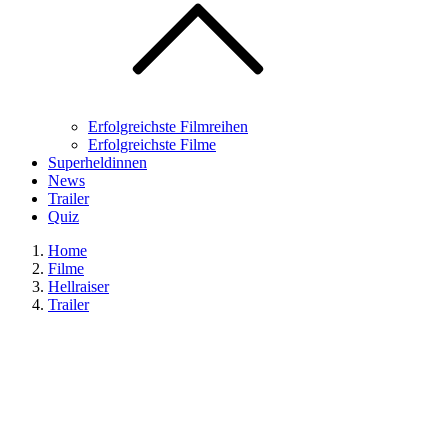
Erfolgreichste Filmreihen
Erfolgreichste Filme
Superheldinnen
News
Trailer
Quiz
Home
Filme
Hellraiser
Trailer