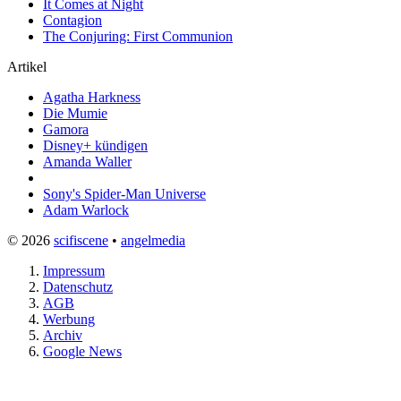
It Comes at Night
Contagion
The Conjuring: First Communion
Artikel
Agatha Harkness
Die Mumie
Gamora
Disney+ kündigen
Amanda Waller
Sony's Spider-Man Universe
Adam Warlock
© 2026
scifiscene
•
angelmedia
Impressum
Datenschutz
AGB
Werbung
Archiv
Google News