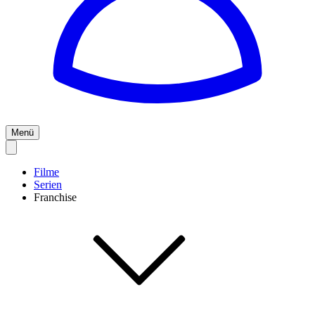
Menü
Filme
Serien
Franchise