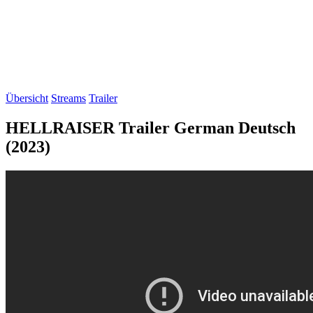
Übersicht
Streams
Trailer
HELLRAISER Trailer German Deutsch
(2023)