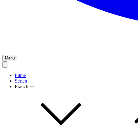
Menü
Filme
Serien
Franchise