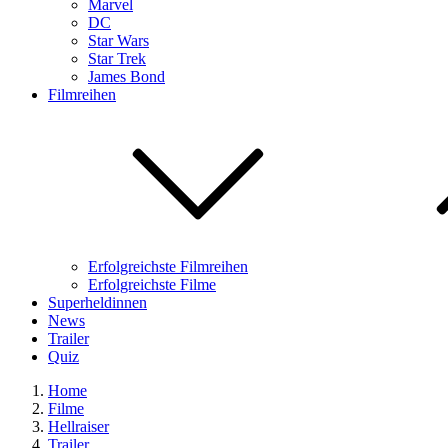
Marvel
DC
Star Wars
Star Trek
James Bond
Filmreihen
Erfolgreichste Filmreihen
Erfolgreichste Filme
Superheldinnen
News
Trailer
Quiz
Home
Filme
Hellraiser
Trailer