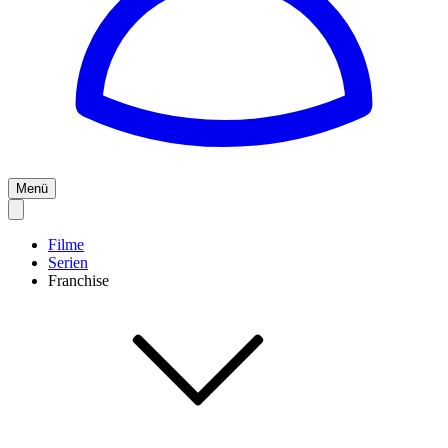
Menü
Filme
Serien
Franchise