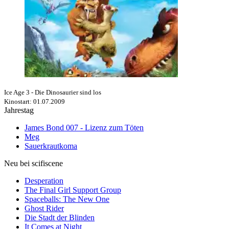
Ice Age 3 - Die Dinosaurier sind los
Kinostart: 01.07.2009
Jahrestag
James Bond 007 - Lizenz zum Töten
Meg
Sauerkrautkoma
Neu bei scifiscene
Desperation
The Final Girl Support Group
Spaceballs: The New One
Ghost Rider
Die Stadt der Blinden
It Comes at Night