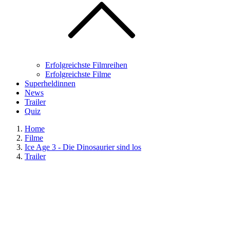
Erfolgreichste Filmreihen
Erfolgreichste Filme
Superheldinnen
News
Trailer
Quiz
Home
Filme
Ice Age 3 - Die Dinosaurier sind los
Trailer