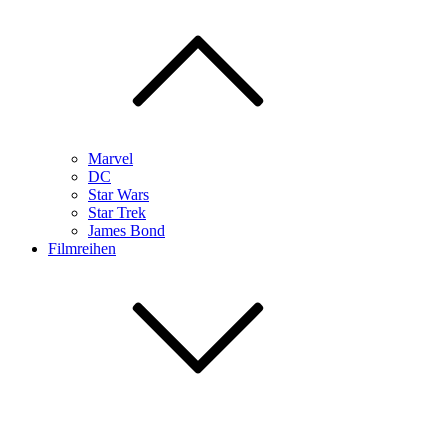
Marvel
DC
Star Wars
Star Trek
James Bond
Filmreihen