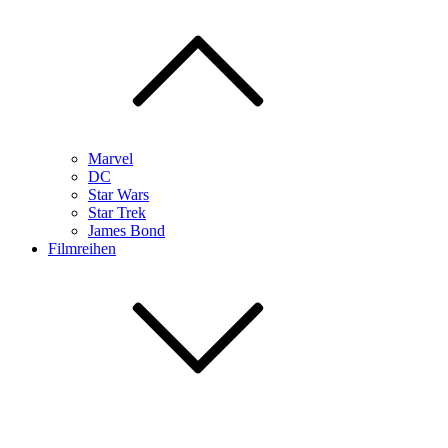
Marvel
DC
Star Wars
Star Trek
James Bond
Filmreihen