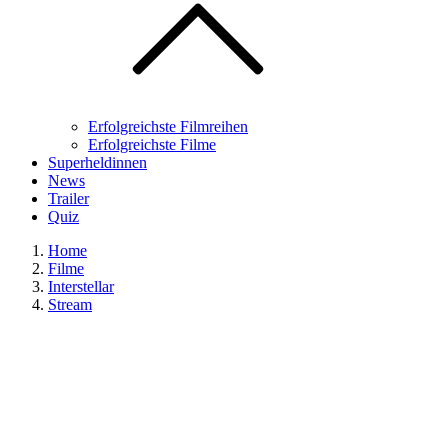
Erfolgreichste Filmreihen
Erfolgreichste Filme
Superheldinnen
News
Trailer
Quiz
Home
Filme
Interstellar
Stream