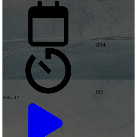
2014
169
FSK: 12