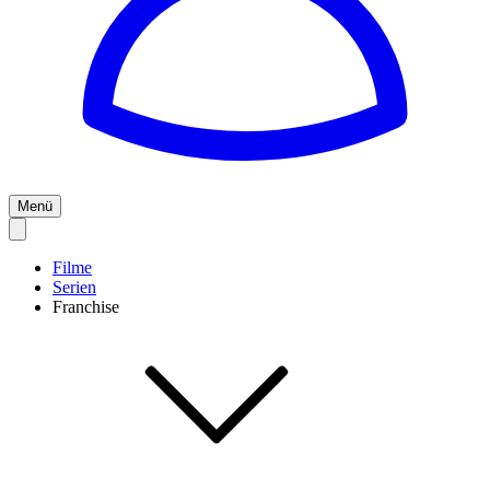
Menü
Filme
Serien
Franchise