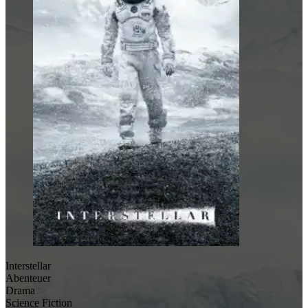
Interstellar
Abenteuer
Drama
Science Fiction