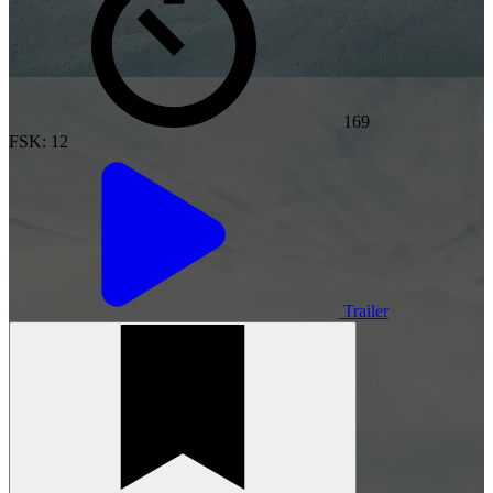
169
FSK: 12
Trailer