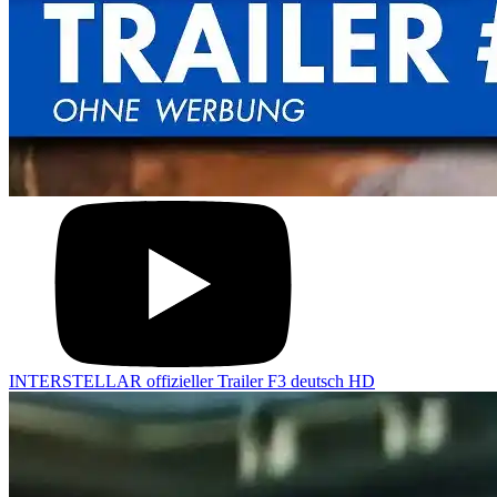
INTERSTELLAR offizieller Trailer F3 deutsch HD