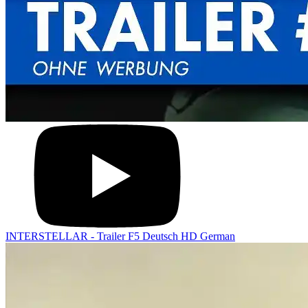
INTERSTELLAR - Trailer F5 Deutsch HD German