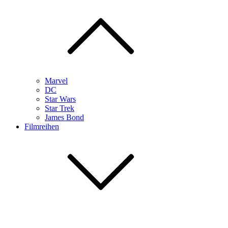
Marvel
DC
Star Wars
Star Trek
James Bond
Filmreihen