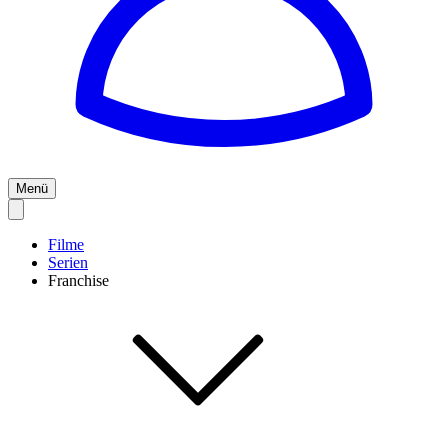
Menü
Filme
Serien
Franchise