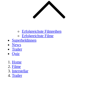
Erfolgreichste Filmreihen
Erfolgreichste Filme
Superheldinnen
News
Trailer
Quiz
Home
Filme
Interstellar
Trailer