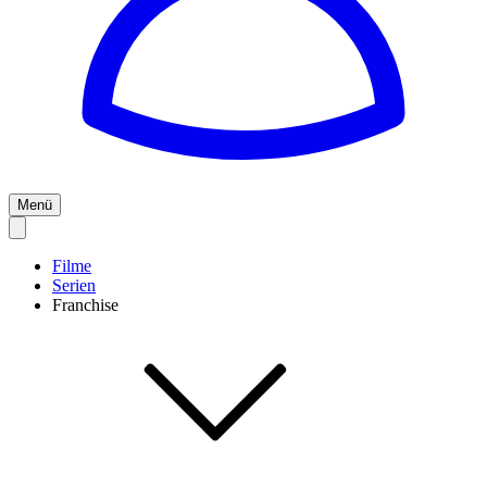
Menü
Filme
Serien
Franchise