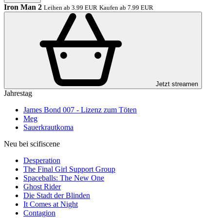
Iron Man 2
Leihen ab 3.99 EUR
Kaufen ab 7.99 EUR
Jetzt streamen
Jahrestag
James Bond 007 - Lizenz zum Töten
Meg
Sauerkrautkoma
Neu bei scifiscene
Desperation
The Final Girl Support Group
Spaceballs: The New One
Ghost Rider
Die Stadt der Blinden
It Comes at Night
Contagion