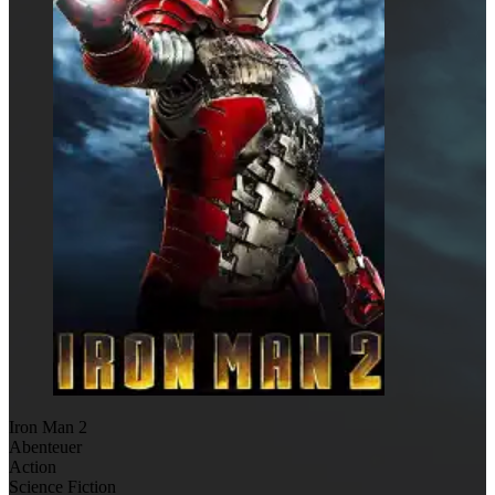
Iron Man 2
Abenteuer
Action
Science Fiction