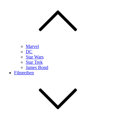
Marvel
DC
Star Wars
Star Trek
James Bond
Filmreihen