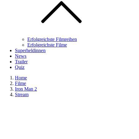
Erfolgreichste Filmreihen
Erfolgreichste Filme
Superheldinnen
News
Trailer
Quiz
Home
Filme
Iron Man 2
Stream