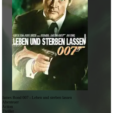
James Bond 007 - Leben und sterben lassen
Abenteuer
Action
Thriller