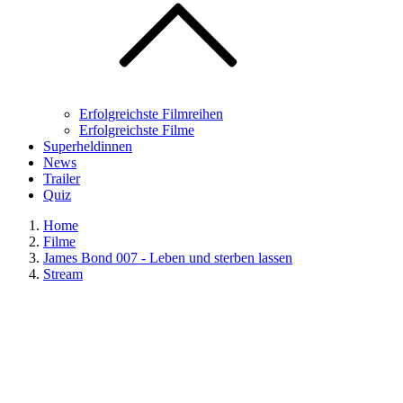
Erfolgreichste Filmreihen
Erfolgreichste Filme
Superheldinnen
News
Trailer
Quiz
Home
Filme
James Bond 007 - Leben und sterben lassen
Stream