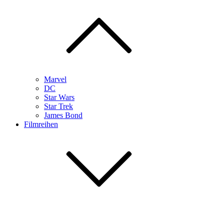
Marvel
DC
Star Wars
Star Trek
James Bond
Filmreihen