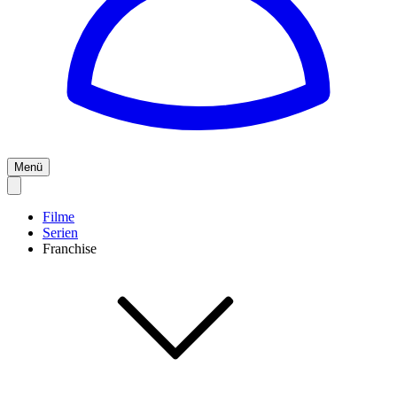
Menü
Filme
Serien
Franchise