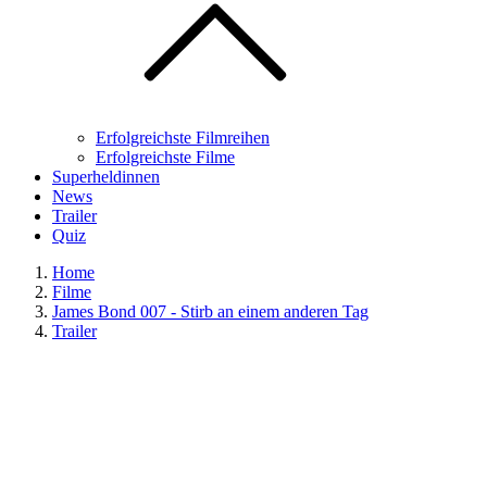
Erfolgreichste Filmreihen
Erfolgreichste Filme
Superheldinnen
News
Trailer
Quiz
Home
Filme
James Bond 007 - Stirb an einem anderen Tag
Trailer