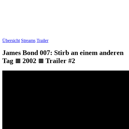
Übersicht
Streams
Trailer
James Bond 007: Stirb an einem anderen
Tag ≣ 2002 ≣ Trailer #2