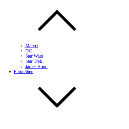
Marvel
DC
Star Wars
Star Trek
James Bond
Filmreihen