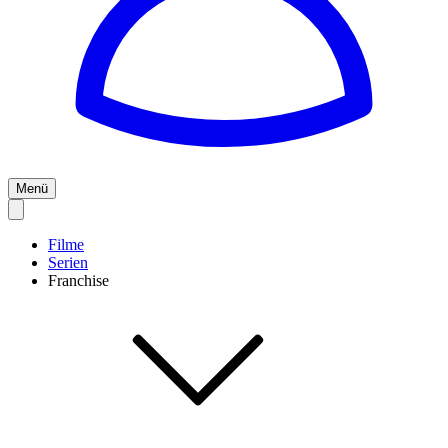
Menü
Filme
Serien
Franchise