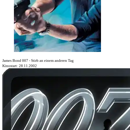
James Bond 007 - Stirb an einem anderen Tag
Kinostart: 28.11.2002