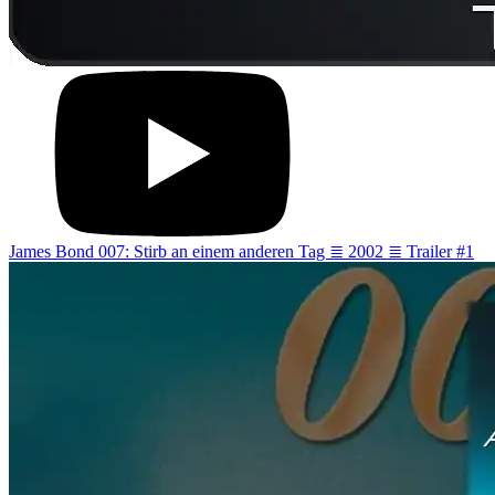
James Bond 007: Stirb an einem anderen Tag ≣ 2002 ≣ Trailer #1