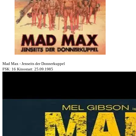
Mad Max - Jenseits der Donnerkuppel
FSK: 16
Kinostart: 25.09.1985