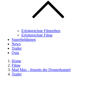
Erfolgreichste Filmreihen
Erfolgreichste Filme
Superheldinnen
News
Trailer
Quiz
Home
Filme
Mad Max - Jenseits der Donnerkuppel
Trailer