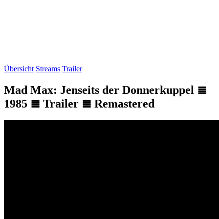
Übersicht
Streams
Trailer
Mad Max: Jenseits der Donnerkuppel ≣
1985 ≣ Trailer ≣ Remastered