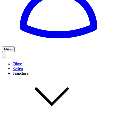
Menü
Filme
Serien
Franchise