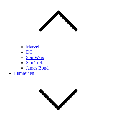
Marvel
DC
Star Wars
Star Trek
James Bond
Filmreihen