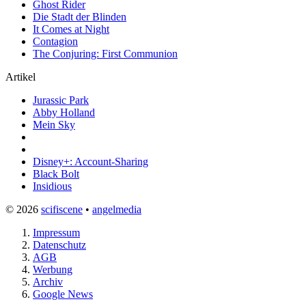
Ghost Rider
Die Stadt der Blinden
It Comes at Night
Contagion
The Conjuring: First Communion
Artikel
Jurassic Park
Abby Holland
Mein Sky
Disney+: Account-Sharing
Black Bolt
Insidious
© 2026
scifiscene
•
angelmedia
Impressum
Datenschutz
AGB
Werbung
Archiv
Google News