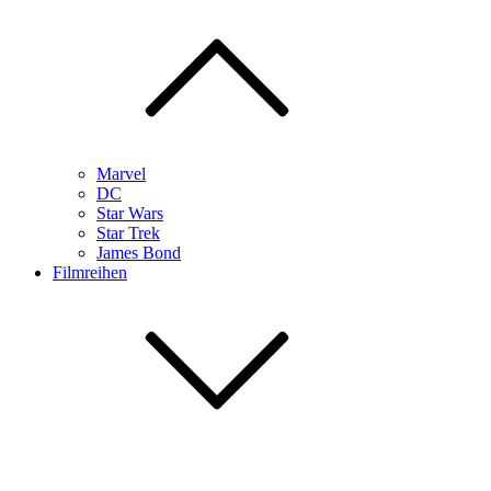
Marvel
DC
Star Wars
Star Trek
James Bond
Filmreihen