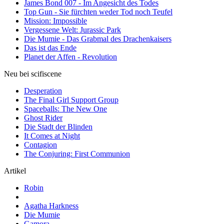
James Bond 007 - Im Angesicht des Todes
Top Gun - Sie fürchten weder Tod noch Teufel
Mission: Impossible
Vergessene Welt: Jurassic Park
Die Mumie - Das Grabmal des Drachenkaisers
Das ist das Ende
Planet der Affen - Revolution
Neu bei scifiscene
Desperation
The Final Girl Support Group
Spaceballs: The New One
Ghost Rider
Die Stadt der Blinden
It Comes at Night
Contagion
The Conjuring: First Communion
Artikel
Robin
Agatha Harkness
Die Mumie
Gamora