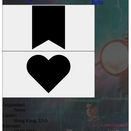
Trailer
Originaltitel:
Nerve
Länder:
Hong Kong
,
USA
Kinostart: