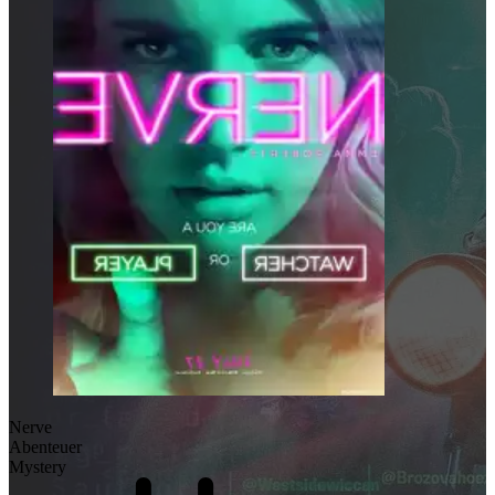
Nerve
Abenteuer
Mystery