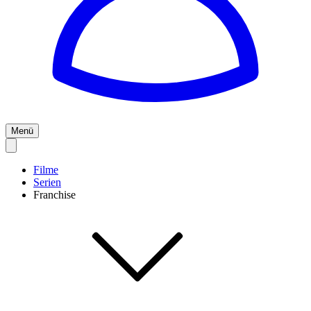
Menü
Filme
Serien
Franchise