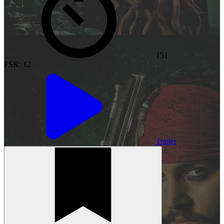
151
FSK: 12
Trailer