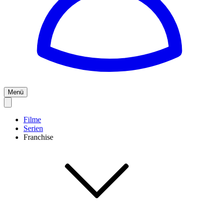
Menü
Filme
Serien
Franchise