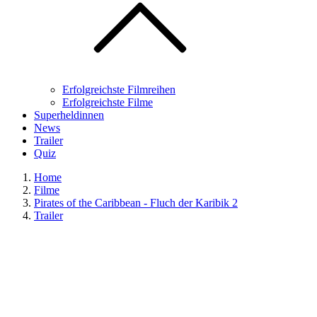
Erfolgreichste Filmreihen
Erfolgreichste Filme
Superheldinnen
News
Trailer
Quiz
Home
Filme
Pirates of the Caribbean - Fluch der Karibik 2
Trailer