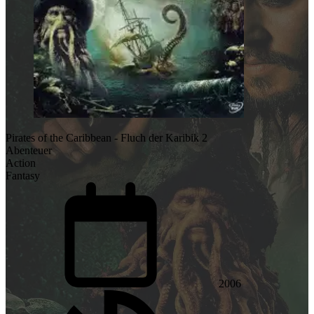
Pirates of the Caribbean - Fluch der Karibik 2
Abenteuer
Action
Fantasy
2006