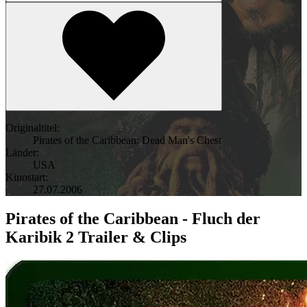
Originaltitel:
Pirates of the Caribbean: Dead Man's Chest
Länder:
USA
Kinostart:
27.07.2006
Pirates of the Caribbean - Fluch der
Karibik 2 Trailer & Clips