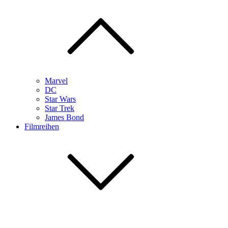
Marvel
DC
Star Wars
Star Trek
James Bond
Filmreihen