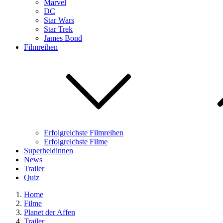
Marvel
DC
Star Wars
Star Trek
James Bond
Filmreihen
Erfolgreichste Filmreihen
Erfolgreichste Filme
Superheldinnen
News
Trailer
Quiz
Home
Filme
Planet der Affen
Trailer