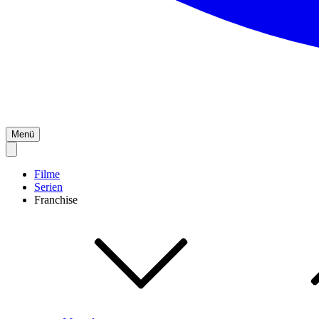
Menü
Filme
Serien
Franchise