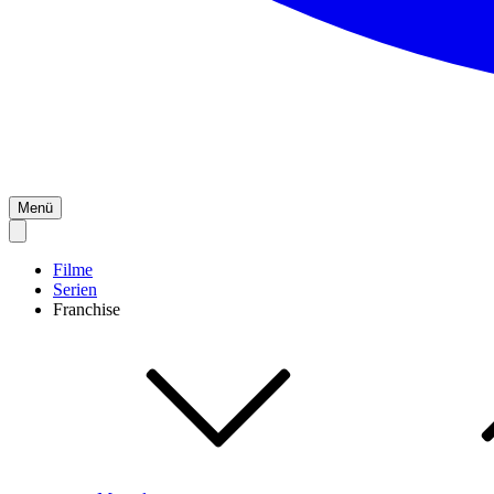
Menü
Filme
Serien
Franchise