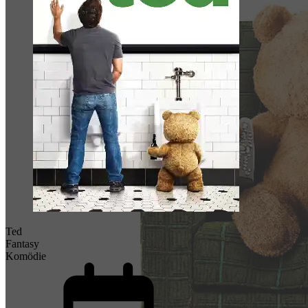
Ted
Fantasy
Komödie