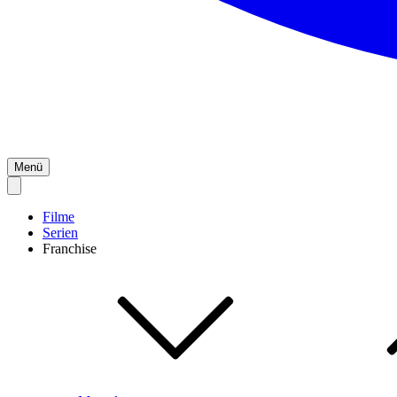
Menü
Filme
Serien
Franchise