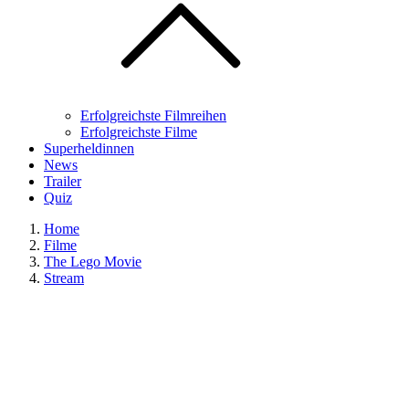
Erfolgreichste Filmreihen
Erfolgreichste Filme
Superheldinnen
News
Trailer
Quiz
Home
Filme
The Lego Movie
Stream