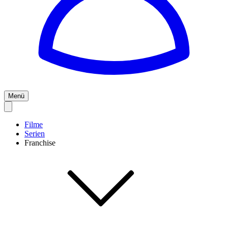
Menü
Filme
Serien
Franchise