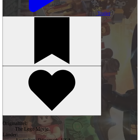
Trailer
Originaltitel:
The Lego Movie
Länder: