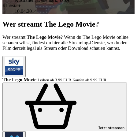
Australien
,
Dänemark
,
USA
Kinostart:
10.04.2014
Wer streamt The Lego Movie?
Wer streamt
The Lego Movie
? Wenn du The Lego Movie online
schauen willst, findest du hier alle Streaming-Dienste, wo du den
Film derzeit legal als Stream oder Download schauen kannst.
The Lego Movie
Leihen ab 3.99 EUR
Kaufen ab 9.99 EUR
Jetzt streamen