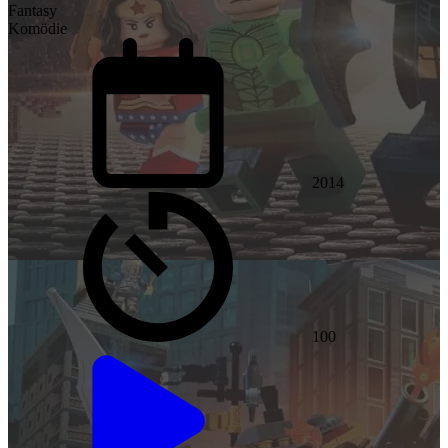
Fantasy
Komödie
2014
100