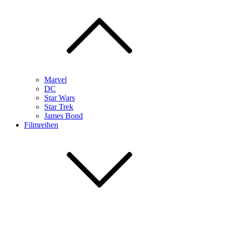
Marvel
DC
Star Wars
Star Trek
James Bond
Filmreihen