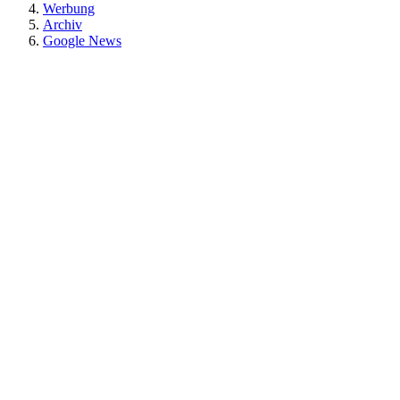
Werbung
Archiv
Google News