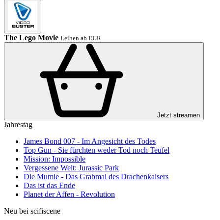
The Lego Movie
Leihen ab EUR
Jetzt streamen
Jahrestag
James Bond 007 - Im Angesicht des Todes
Top Gun - Sie fürchten weder Tod noch Teufel
Mission: Impossible
Vergessene Welt: Jurassic Park
Die Mumie - Das Grabmal des Drachenkaisers
Das ist das Ende
Planet der Affen - Revolution
Neu bei scifiscene