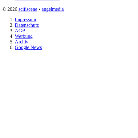
© 2026
scifiscene
•
angelmedia
Impressum
Datenschutz
AGB
Werbung
Archiv
Google News