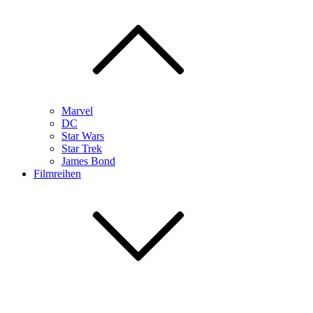
Marvel
DC
Star Wars
Star Trek
James Bond
Filmreihen