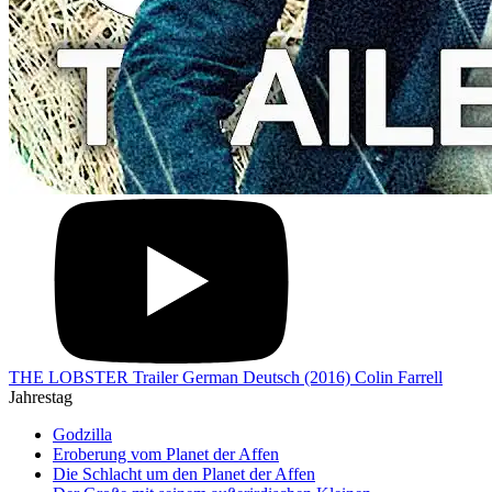
THE LOBSTER Trailer German Deutsch (2016) Colin Farrell
Jahrestag
Godzilla
Eroberung vom Planet der Affen
Die Schlacht um den Planet der Affen