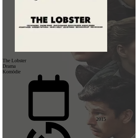
The Lobster
Drama
Komödie
2015