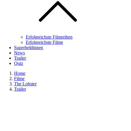
Erfolgreichste Filmreihen
Erfolgreichste Filme
Superheldinnen
News
Trailer
Quiz
Home
Filme
The Lobster
Trailer