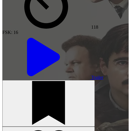
118
FSK: 16
Trailer