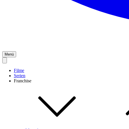
Menü
Filme
Serien
Franchise