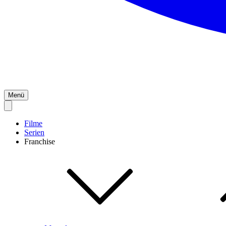
Menü
Filme
Serien
Franchise