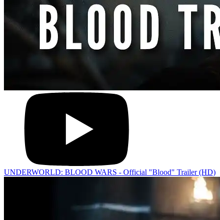
UNDERWORLD: BLOOD WARS - Official "Blood" Trailer (HD)