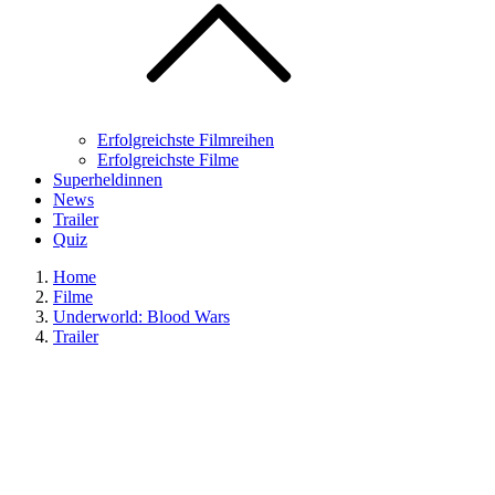
Erfolgreichste Filmreihen
Erfolgreichste Filme
Superheldinnen
News
Trailer
Quiz
Home
Filme
Underworld: Blood Wars
Trailer