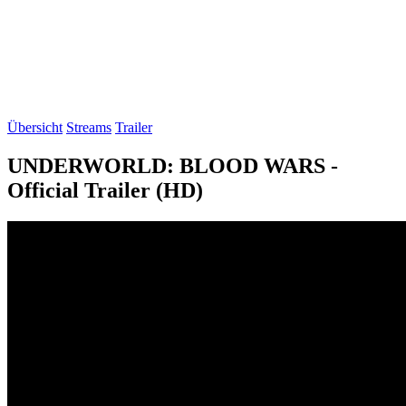
Übersicht
Streams
Trailer
UNDERWORLD: BLOOD WARS -
Official Trailer (HD)