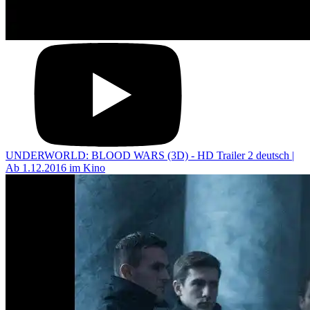
UNDERWORLD: BLOOD WARS (3D) - HD Trailer 2 deutsch |
Ab 1.12.2016 im Kino