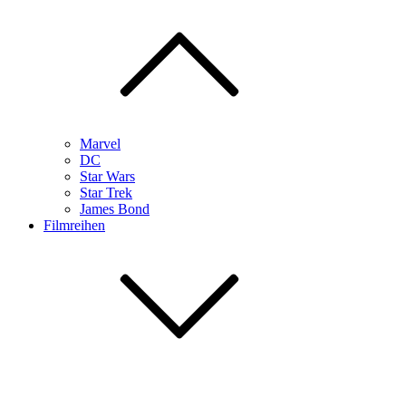
Marvel
DC
Star Wars
Star Trek
James Bond
Filmreihen