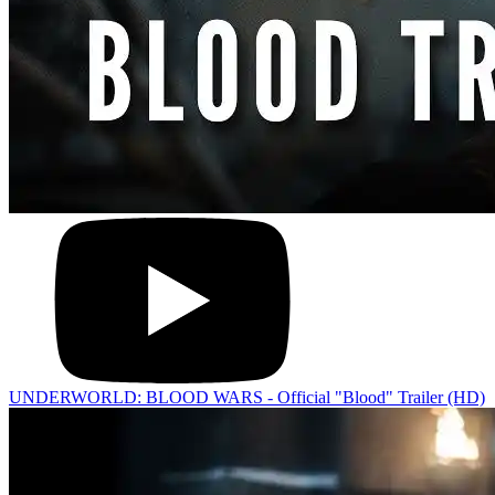
UNDERWORLD: BLOOD WARS - Official "Blood" Trailer (HD)