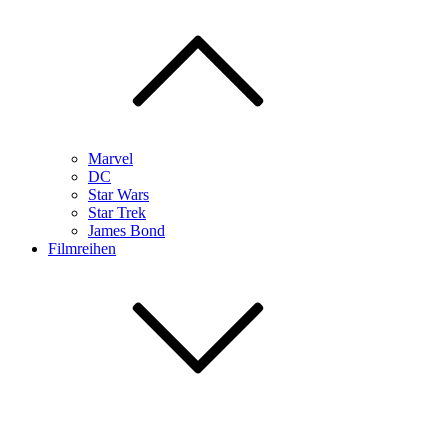
Marvel
DC
Star Wars
Star Trek
James Bond
Filmreihen