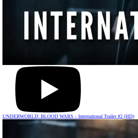
UNDERWORLD: BLOOD WARS – International Trailer #2 (HD)