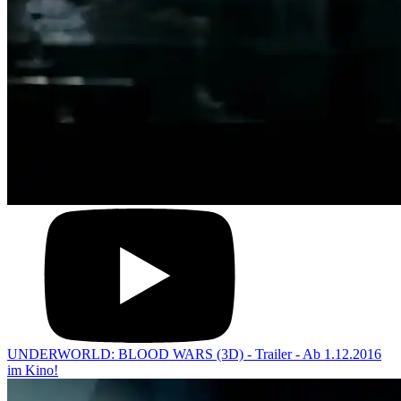
UNDERWORLD: BLOOD WARS (3D) - Trailer - Ab 1.12.2016
im Kino!