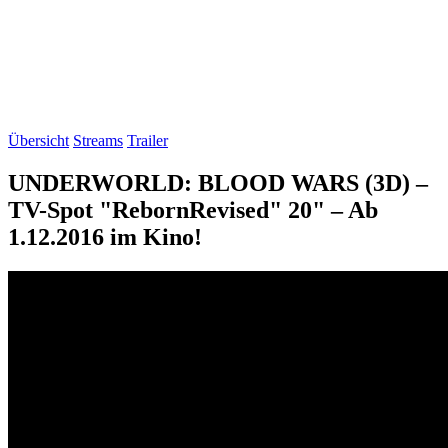
Übersicht
Streams
Trailer
UNDERWORLD: BLOOD WARS (3D) –
TV-Spot "RebornRevised" 20" – Ab
1.12.2016 im Kino!