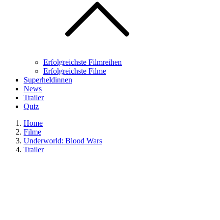
Erfolgreichste Filmreihen
Erfolgreichste Filme
Superheldinnen
News
Trailer
Quiz
Home
Filme
Underworld: Blood Wars
Trailer