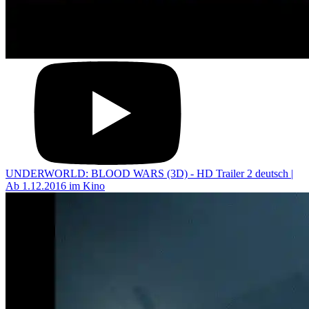
UNDERWORLD: BLOOD WARS (3D) - HD Trailer 2 deutsch |
Ab 1.12.2016 im Kino