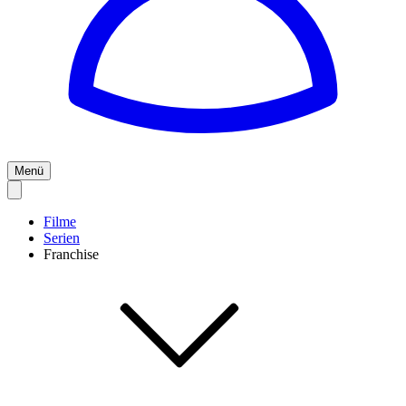
Menü
Filme
Serien
Franchise