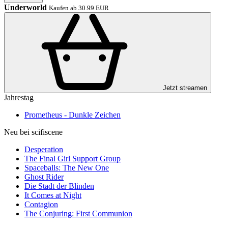
Underworld
Kaufen ab 30.99 EUR
Jetzt streamen
Jahrestag
Prometheus - Dunkle Zeichen
Neu bei scifiscene
Desperation
The Final Girl Support Group
Spaceballs: The New One
Ghost Rider
Die Stadt der Blinden
It Comes at Night
Contagion
The Conjuring: First Communion