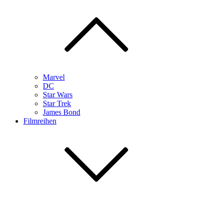
Marvel
DC
Star Wars
Star Trek
James Bond
Filmreihen