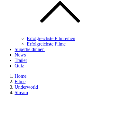
Erfolgreichste Filmreihen
Erfolgreichste Filme
Superheldinnen
News
Trailer
Quiz
Home
Filme
Underworld
Stream