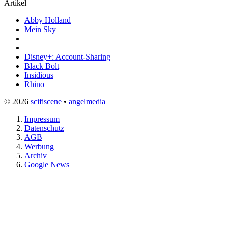
Artikel
Abby Holland
Mein Sky
Disney+: Account-Sharing
Black Bolt
Insidious
Rhino
© 2026
scifiscene
•
angelmedia
Impressum
Datenschutz
AGB
Werbung
Archiv
Google News