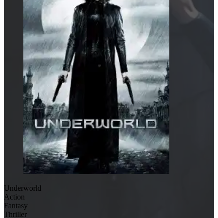
Underworld
Action
Fantasy
Thriller