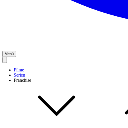
Menü
Filme
Serien
Franchise