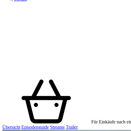
Für Einkäufe nach ein
Übersicht
Episodenguide
Streams
Trailer