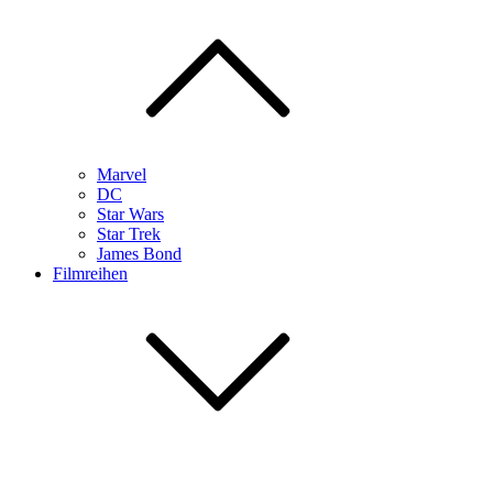
Marvel
DC
Star Wars
Star Trek
James Bond
Filmreihen