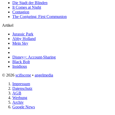
Die Stadt der Blinden
It Comes at Night
Contagion
The Conjuring: First Communion
Artikel
Jurassic Park
Abby Holland
Mein Sky
Disney+: Account-Sharing
Black Bolt
Insidious
© 2026
scifiscene
•
angelmedia
Impressum
Datenschutz
AGB
Werbung
Archiv
Google News