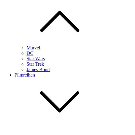
Marvel
DC
Star Wars
Star Trek
James Bond
Filmreihen