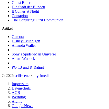
Ghost Rider
Die Stadt der Blinden
It Comes at Night
Contagion
The Conjuring: First Communion
Artikel
Gamora
Disney+ kündigen
Amanda Waller
Sony's Spider-Man Universe
Adam Warlock
PG-13 und R-Rating
© 2026
scifiscene
•
angelmedia
Impressum
Datenschutz
AGB
Werbung
Archiv
Google News