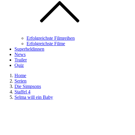
Erfolgreichste Filmreihen
Erfolgreichste Filme
Superheldinnen
News
Trailer
Quiz
Home
Serien
Die Simpsons
Staffel 4
Selma will ein Baby