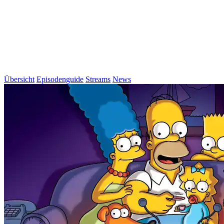
Übersicht
Episodenguide
Streams
News