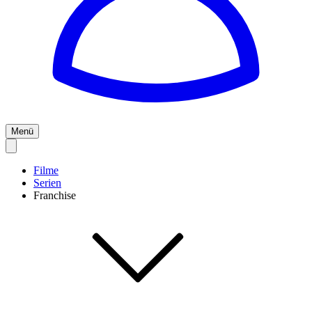
Menü
Filme
Serien
Franchise