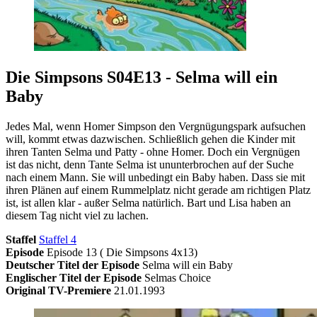
Die Simpsons S04E13 - Selma will ein
Baby
Jedes Mal, wenn Homer Simpson den Vergnügungspark aufsuchen
will, kommt etwas dazwischen. Schließlich gehen die Kinder mit
ihren Tanten Selma und Patty - ohne Homer. Doch ein Vergnügen
ist das nicht, denn Tante Selma ist ununterbrochen auf der Suche
nach einem Mann. Sie will unbedingt ein Baby haben. Dass sie mit
ihren Plänen auf einem Rummelplatz nicht gerade am richtigen Platz
ist, ist allen klar - außer Selma natürlich. Bart und Lisa haben an
diesem Tag nicht viel zu lachen.
Staffel
Staffel 4
Episode
Episode 13 ( Die Simpsons 4x13)
Deutscher Titel der Episode
Selma will ein Baby
Englischer Titel der Episode
Selmas Choice
Original TV-Premiere
21.01.1993