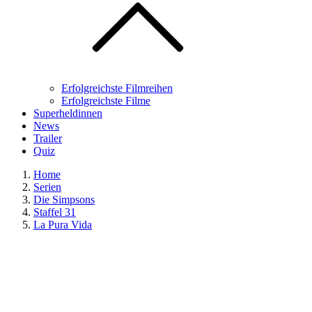
Erfolgreichste Filmreihen
Erfolgreichste Filme
Superheldinnen
News
Trailer
Quiz
Home
Serien
Die Simpsons
Staffel 31
La Pura Vida