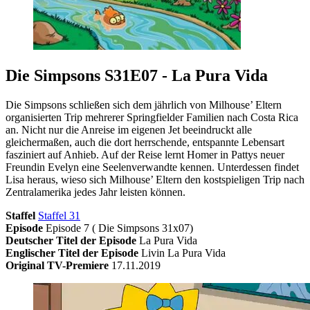
Die Simpsons S31E07 - La Pura Vida
Die Simpsons schließen sich dem jährlich von Milhouse’ Eltern
organisierten Trip mehrerer Springfielder Familien nach Costa Rica
an. Nicht nur die Anreise im eigenen Jet beeindruckt alle
gleichermaßen, auch die dort herrschende, entspannte Lebensart
fasziniert auf Anhieb. Auf der Reise lernt Homer in Pattys neuer
Freundin Evelyn eine Seelenverwandte kennen. Unterdessen findet
Lisa heraus, wieso sich Milhouse’ Eltern den kostspieligen Trip nach
Zentralamerika jedes Jahr leisten können.
Staffel
Staffel 31
Episode
Episode 7 ( Die Simpsons 31x07)
Deutscher Titel der Episode
La Pura Vida
Englischer Titel der Episode
Livin La Pura Vida
Original TV-Premiere
17.11.2019