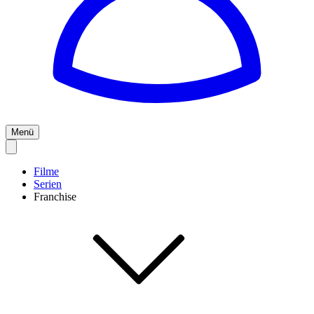
Menü
Filme
Serien
Franchise