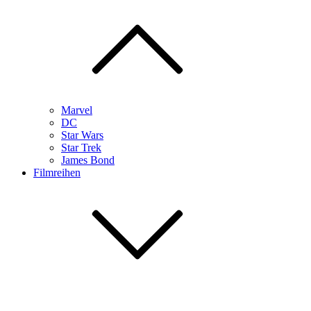
Marvel
DC
Star Wars
Star Trek
James Bond
Filmreihen