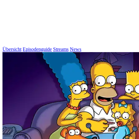
Übersicht
Episodenguide
Streams
News