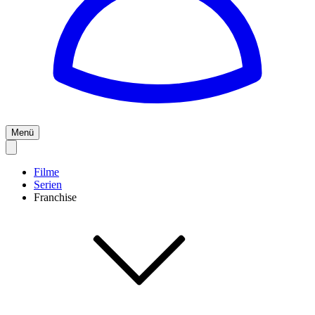
Menü
Filme
Serien
Franchise