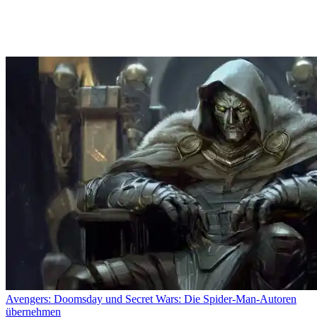
Avengers: Doomsday und Secret Wars: Die Spider-Man-Autoren
übernehmen