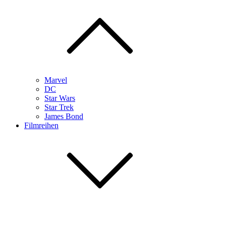
Marvel
DC
Star Wars
Star Trek
James Bond
Filmreihen