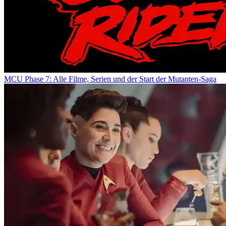
MCU Phase 7: Alle Filme, Serien und der Start der Mutanten-Saga