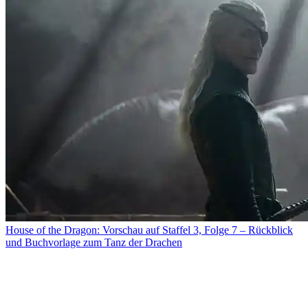
House of the Dragon: Vorschau auf Staffel 3, Folge 7 – Rückblick
und Buchvorlage zum Tanz der Drachen