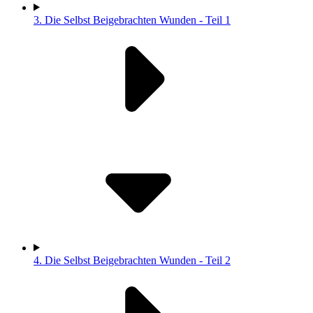
3.
Die Selbst Beigebrachten Wunden - Teil 1
4.
Die Selbst Beigebrachten Wunden - Teil 2