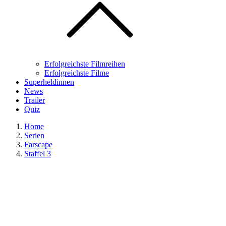
Erfolgreichste Filmreihen
Erfolgreichste Filme
Superheldinnen
News
Trailer
Quiz
Home
Serien
Farscape
Staffel 3