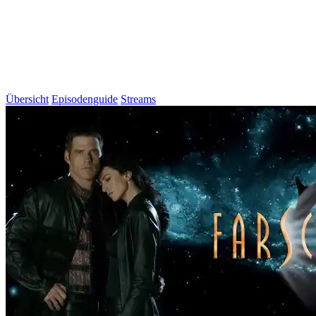
Übersicht
Episodenguide
Streams