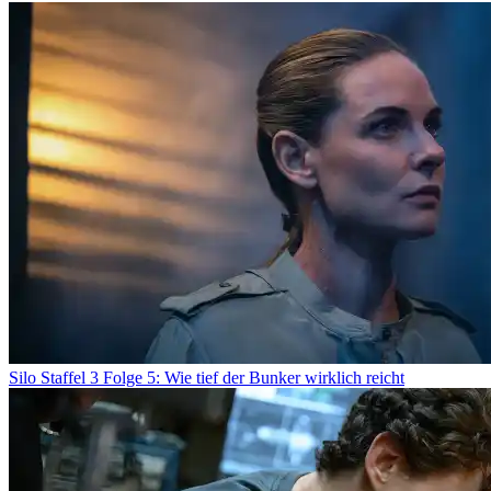
Silo Staffel 3 Folge 5: Wie tief der Bunker wirklich reicht