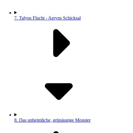
7.
Talyns Flucht - Aeryns Schicksal
8.
Das unheimliche, grünäugige Monster