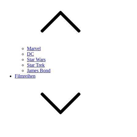
Marvel
DC
Star Wars
Star Trek
James Bond
Filmreihen