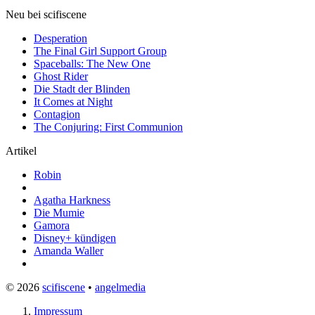
Neu bei scifiscene
Desperation
The Final Girl Support Group
Spaceballs: The New One
Ghost Rider
Die Stadt der Blinden
It Comes at Night
Contagion
The Conjuring: First Communion
Artikel
Robin
Agatha Harkness
Die Mumie
Gamora
Disney+ kündigen
Amanda Waller
© 2026
scifiscene
•
angelmedia
Impressum