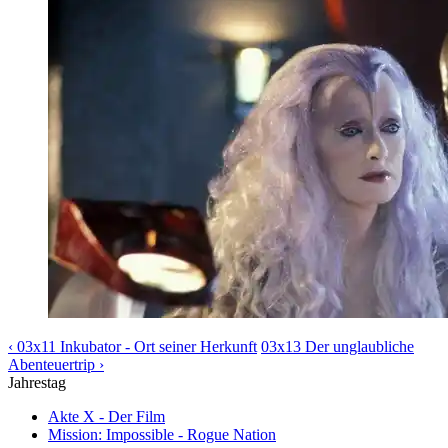
‹ 03x11 Inkubator - Ort seiner Herkunft
03x13 Der unglaubliche
Abenteuertrip ›
Jahrestag
Akte X - Der Film
Mission: Impossible - Rogue Nation