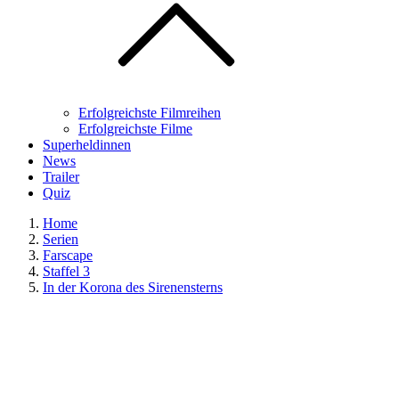
Erfolgreichste Filmreihen
Erfolgreichste Filme
Superheldinnen
News
Trailer
Quiz
Home
Serien
Farscape
Staffel 3
In der Korona des Sirenensterns