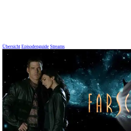
Übersicht
Episodenguide
Streams