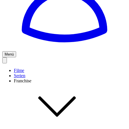
Menü
Filme
Serien
Franchise