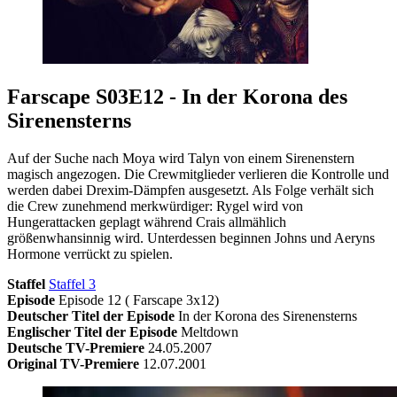
Farscape S03E12 - In der Korona des
Sirenensterns
Auf der Suche nach Moya wird Talyn von einem Sirenenstern
magisch angezogen. Die Crewmitglieder verlieren die Kontrolle und
werden dabei Drexim-Dämpfen ausgesetzt. Als Folge verhält sich
die Crew zunehmend merkwürdiger: Rygel wird von
Hungerattacken geplagt während Crais allmählich
größenwhansinnig wird. Unterdessen beginnen Johns und Aeryns
Hormone verrückt zu spielen.
Staffel
Staffel 3
Episode
Episode 12 ( Farscape 3x12)
Deutscher Titel der Episode
In der Korona des Sirenensterns
Englischer Titel der Episode
Meltdown
Deutsche TV-Premiere
24.05.2007
Original TV-Premiere
12.07.2001