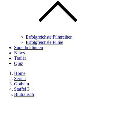
Erfolgreichste Filmreihen
Erfolgreichste Filme
Superheldinnen
News
Trailer
Quiz
Home
Serien
Gotham
Staffel 3
Blutrausch