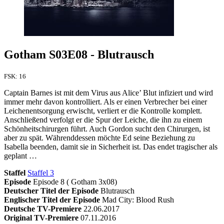
Gotham S03E08 - Blutrausch
FSK: 16
Captain Barnes ist mit dem Virus aus Alice’ Blut infiziert und wird
immer mehr davon kontrolliert. Als er einen Verbrecher bei einer
Leichenentsorgung erwischt, verliert er die Kontrolle komplett.
Anschließend verfolgt er die Spur der Leiche, die ihn zu einem
Schönheitschirurgen führt. Auch Gordon sucht den Chirurgen, ist
aber zu spät. Währenddessen möchte Ed seine Beziehung zu
Isabella beenden, damit sie in Sicherheit ist. Das endet tragischer als
geplant …
Staffel
Staffel 3
Episode
Episode 8 ( Gotham 3x08)
Deutscher Titel der Episode
Blutrausch
Englischer Titel der Episode
Mad City: Blood Rush
Deutsche TV-Premiere
22.06.2017
Original TV-Premiere
07.11.2016