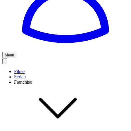
Menü
Filme
Serien
Franchise