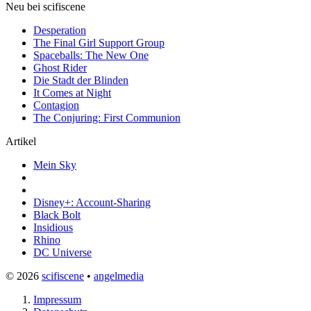
Neu bei scifiscene
Desperation
The Final Girl Support Group
Spaceballs: The New One
Ghost Rider
Die Stadt der Blinden
It Comes at Night
Contagion
The Conjuring: First Communion
Artikel
Mein Sky
Disney+: Account-Sharing
Black Bolt
Insidious
Rhino
DC Universe
© 2026
scifiscene
•
angelmedia
Impressum