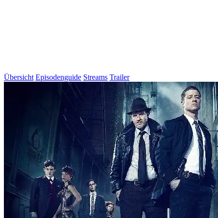
Übersicht
Episodenguide
Streams
Trailer