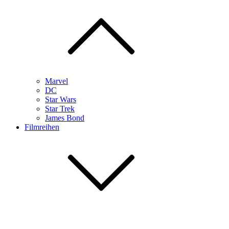
Marvel
DC
Star Wars
Star Trek
James Bond
Filmreihen